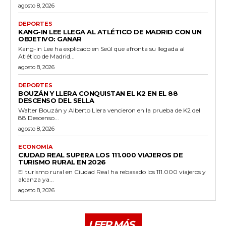
agosto 8, 2026
DEPORTES
KANG-IN LEE LLEGA AL ATLÉTICO DE MADRID CON UN
OBJETIVO: GANAR
Kang-in Lee ha explicado en Seúl que afronta su llegada al
Atlético de Madrid...
agosto 8, 2026
DEPORTES
BOUZÁN Y LLERA CONQUISTAN EL K2 EN EL 88
DESCENSO DEL SELLA
Walter Bouzán y Alberto Llera vencieron en la prueba de K2 del
88 Descenso...
agosto 8, 2026
ECONOMÍA
CIUDAD REAL SUPERA LOS 111.000 VIAJEROS DE
TURISMO RURAL EN 2026
El turismo rural en Ciudad Real ha rebasado los 111.000 viajeros y
alcanza ya...
agosto 8, 2026
LEER MÁS