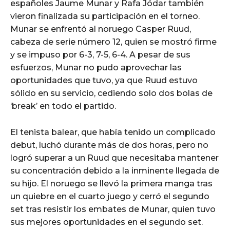
españoles Jaume Munar y Rafa Jódar también
vieron finalizada su participación en el torneo.
Munar se enfrentó al noruego Casper Ruud,
cabeza de serie número 12, quien se mostró firme
y se impuso por 6-3, 7-5, 6-4. A pesar de sus
esfuerzos, Munar no pudo aprovechar las
oportunidades que tuvo, ya que Ruud estuvo
sólido en su servicio, cediendo solo dos bolas de
‘break’ en todo el partido.
El tenista balear, que había tenido un complicado
debut, luchó durante más de dos horas, pero no
logró superar a un Ruud que necesitaba mantener
su concentración debido a la inminente llegada de
su hijo. El noruego se llevó la primera manga tras
un quiebre en el cuarto juego y cerró el segundo
set tras resistir los embates de Munar, quien tuvo
sus mejores oportunidades en el segundo set.