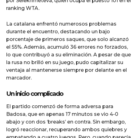
por Selekhmeteva, quien ocupa el puesto 101 en el
ranking WTA.
La catalana enfrentó numerosos problemas
durante el encuentro, destacando un bajo
porcentaje de primeros saques, que solo alcanzó
el 55%. Además, acumuló 36 errores no forzados,
lo que contribuyó a su eliminación. A pesar de que
la rusa no brilló en su juego, pudo capitalizar su
ventaja al mantenerse siempre por delante en el
marcador.
Un inicio complicado
El partido comenzó de forma adversa para
Badosa, que en apenas 17 minutos se vio 4-0
abajo y con dos ‘breaks’ en contra. Sin embargo,
logró reaccionar, recuperando ambos quiebres y
empatando a cuatro juegos. Pero, cuando parecía