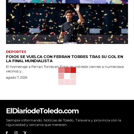
DEPORTES
FOIOS SE VUELCA CON FERRAN TORRES TRAS SU GOL EN
LA FINAL MUNDIALISTA
El homenaje a Ferran Torres en Foios reunió este viernes a numerosos
vecinos y...
agosto 7, 2026
ElDiariodeToledo.com
Siempre informando. Noticias de Toledo, Talavera y provincia con la
rigurosidad y cercanía que merecen.