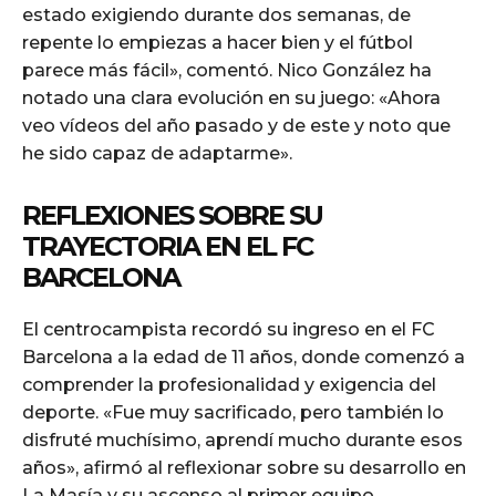
estado exigiendo durante dos semanas, de
repente lo empiezas a hacer bien y el fútbol
parece más fácil», comentó. Nico González ha
notado una clara evolución en su juego: «Ahora
veo vídeos del año pasado y de este y noto que
he sido capaz de adaptarme».
REFLEXIONES SOBRE SU
TRAYECTORIA EN EL FC
BARCELONA
El centrocampista recordó su ingreso en el FC
Barcelona a la edad de 11 años, donde comenzó a
comprender la profesionalidad y exigencia del
deporte. «Fue muy sacrificado, pero también lo
disfruté muchísimo, aprendí mucho durante esos
años», afirmó al reflexionar sobre su desarrollo en
La Masía y su ascenso al primer equipo