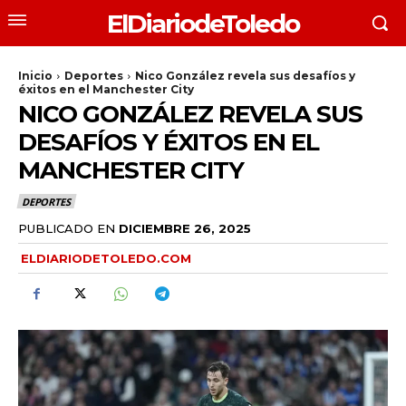
ElDiariodeToledo
Inicio
Deportes
Nico González revela sus desafíos y
éxitos en el Manchester City
NICO GONZÁLEZ REVELA SUS
DESAFÍOS Y ÉXITOS EN EL
MANCHESTER CITY
DEPORTES
PUBLICADO EN
DICIEMBRE 26, 2025
ELDIARIODETOLEDO.COM