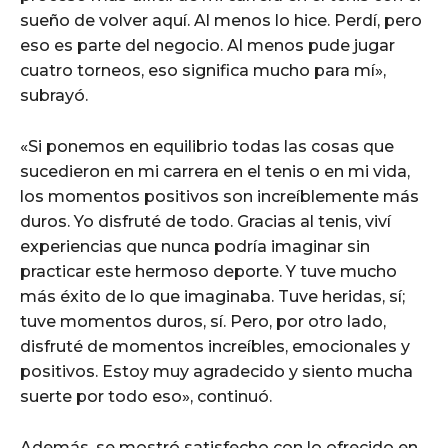
sueño de volver aquí. Al menos lo hice. Perdí, pero
eso es parte del negocio. Al menos pude jugar
cuatro torneos, eso significa mucho para mí»,
subrayó.
«Si ponemos en equilibrio todas las cosas que
sucedieron en mi carrera en el tenis o en mi vida,
los momentos positivos son increíblemente más
duros. Yo disfruté de todo. Gracias al tenis, viví
experiencias que nunca podría imaginar sin
practicar este hermoso deporte. Y tuve mucho
más éxito de lo que imaginaba. Tuve heridas, sí;
tuve momentos duros, sí. Pero, por otro lado,
disfruté de momentos increíbles, emocionales y
positivos. Estoy muy agradecido y siento mucha
suerte por todo eso», continuó.
Además, se mostró satisfecho con lo ofrecido en