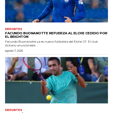
DEPORTES
FACUNDO BUONANOTTE REFUERZA AL ELCHE CEDIDO POR
EL BRIGHTON
Facundo Buonanotte ya es nuevo futbolista del Elche CF. El club
ilicitano anunció este...
agosto 7, 2026
DEPORTES