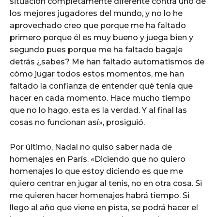
situación completamente diferente contra uno de
los mejores jugadores del mundo, y no lo he
aprovechado creo que porque me ha faltado
primero porque él es muy bueno y juega bien y
segundo pues porque me ha faltado bagaje
detrás ¿sabes? Me han faltado automatismos de
cómo jugar todos estos momentos, me han
faltado la confianza de entender qué tenía que
hacer en cada momento. Hace mucho tiempo
que no lo hago, esta es la verdad. Y al final las
cosas no funcionan así», prosiguió.
Por último, Nadal no quiso saber nada de
homenajes en París. «Diciendo que no quiero
homenajes lo que estoy diciendo es que me
quiero centrar en jugar al tenis, no en otra cosa. Si
me quieren hacer homenajes habrá tiempo. Si
llego al año que viene en pista, se podrá hacer el