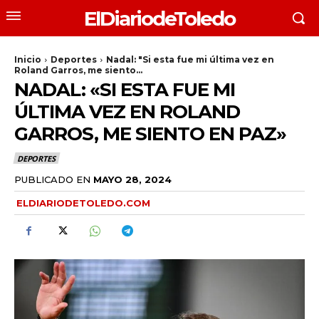
ElDiariodeToledo
Inicio
Deportes
Nadal: "Si esta fue mi última vez en
Roland Garros, me siento...
NADAL: «SI ESTA FUE MI
ÚLTIMA VEZ EN ROLAND
GARROS, ME SIENTO EN PAZ»
DEPORTES
PUBLICADO EN
MAYO 28, 2024
ELDIARIODETOLEDO.COM