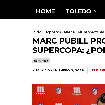
HOME
TOLEDO
Inicio
Deportes
Marc Pubill promete dar
MARC PUBILL PR
SUPERCOPA: ¿POD
DEPORTES
PUBLICADO EN
ELDIA
ENERO 2, 2026