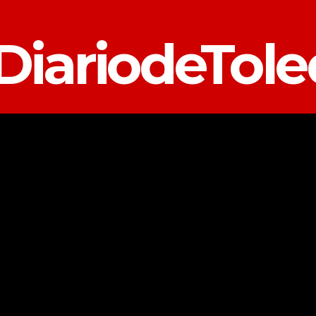
DiariodeTol