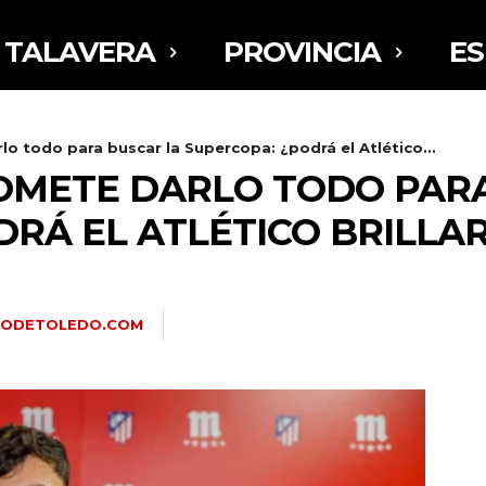
TALAVERA
PROVINCIA
E
lo todo para buscar la Supercopa: ¿podrá el Atlético...
OMETE DARLO TODO PAR
RÁ EL ATLÉTICO BRILLAR
RIODETOLEDO.COM