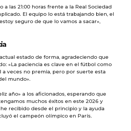
 a las 21:00 horas frente a la Real Sociedad
licado. El equipo lo está trabajando bien, el
 estoy seguro de que lo vamos a sacar»,
ia
 actual estado de forma, agradeciendo que
: «La paciencia es clave en el fútbol como
ol a veces no premia, pero por suerte esta
z del mundo».
liz año» a los aficionados, esperando que
o tengamos muchos éxitos en este 2026 y
 he recibido desde el principio y la ayuda
cluyó el campeón olímpico en París.