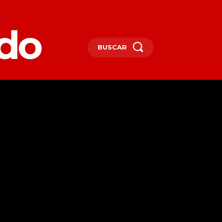
edo
BUSCAR