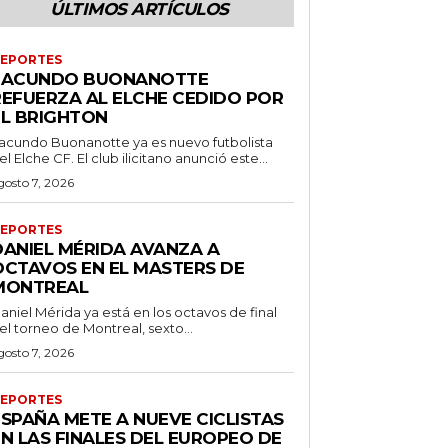
ÚLTIMOS ARTÍCULOS
EPORTES
FACUNDO BUONANOTTE
REFUERZA AL ELCHE CEDIDO POR
EL BRIGHTON
acundo Buonanotte ya es nuevo futbolista
el Elche CF. El club ilicitano anunció este...
gosto 7, 2026
EPORTES
DANIEL MÉRIDA AVANZA A
OCTAVOS EN EL MASTERS DE
MONTREAL
aniel Mérida ya está en los octavos de final
el torneo de Montreal, sexto...
gosto 7, 2026
EPORTES
ESPAÑA METE A NUEVE CICLISTAS
EN LAS FINALES DEL EUROPEO DE