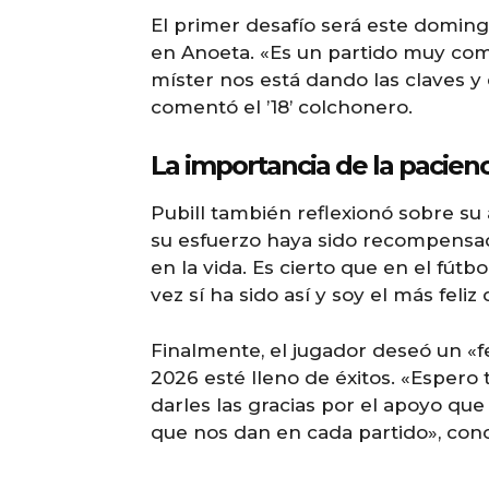
El primer desafío será este domingo
en Anoeta. «Es un partido muy comp
míster nos está dando las claves y
comentó el ’18’ colchonero.
La importancia de la pacienc
Pubill también reflexionó sobre su
su esfuerzo haya sido recompensado
en la vida. Es cierto que en el fútb
vez sí ha sido así y soy el más feli
Finalmente, el jugador deseó un «fe
2026 esté lleno de éxitos. «Esper
darles las gracias por el apoyo que
que nos dan en cada partido», con