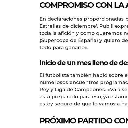
COMPROMISO CON LA A
En declaraciones proporcionadas p
Estrellas de diciembre’, Pubill exp
toda la afición y como queremos 
(Supercopa de España) y quiero deci
todo para ganarlo».
Inicio de un mes lleno de de
El futbolista también habló sobre 
numerosos encuentros programado
Rey y Liga de Campeones. «Va a ser 
está preparado para eso, ya esta
estoy seguro de que lo vamos a ha
PRÓXIMO PARTIDO CON