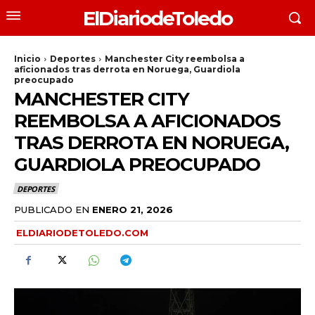
ElDiariodeToledo
Inicio
Deportes
Manchester City reembolsa a
aficionados tras derrota en Noruega, Guardiola
preocupado
MANCHESTER CITY
REEMBOLSA A AFICIONADOS
TRAS DERROTA EN NORUEGA,
GUARDIOLA PREOCUPADO
DEPORTES
PUBLICADO EN
ENERO 21, 2026
ELDIARIODETOLEDO.COM