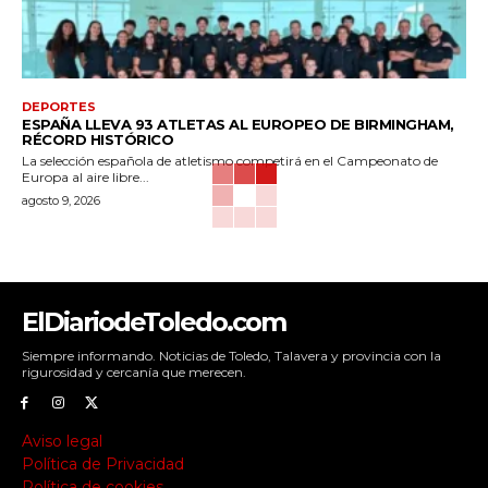
DEPORTES
ESPAÑA LLEVA 93 ATLETAS AL EUROPEO DE BIRMINGHAM,
RÉCORD HISTÓRICO
La selección española de atletismo competirá en el Campeonato de
Europa al aire libre...
agosto 9, 2026
ElDiariodeToledo.com
Siempre informando. Noticias de Toledo, Talavera y provincia con la
rigurosidad y cercanía que merecen.
Aviso legal
Política de Privacidad
Política de cookies