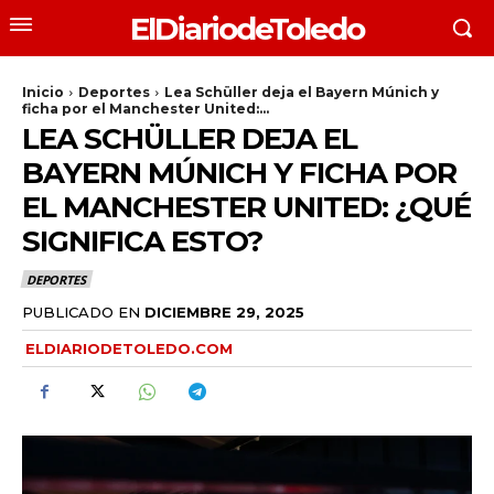
ElDiariodeToledo
Inicio
Deportes
Lea Schüller deja el Bayern Múnich y
ficha por el Manchester United:...
LEA SCHÜLLER DEJA EL
BAYERN MÚNICH Y FICHA POR
EL MANCHESTER UNITED: ¿QUÉ
SIGNIFICA ESTO?
DEPORTES
PUBLICADO EN
DICIEMBRE 29, 2025
ELDIARIODETOLEDO.COM