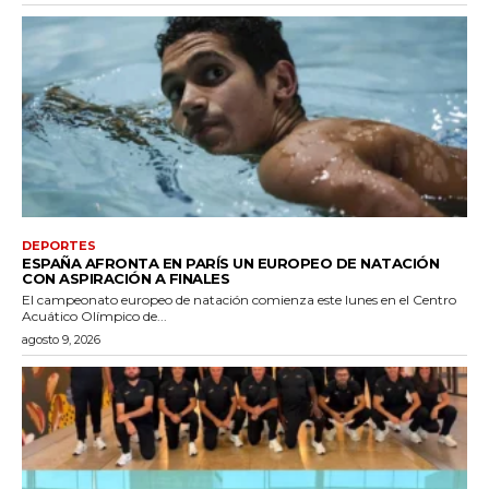
DEPORTES
ESPAÑA AFRONTA EN PARÍS UN EUROPEO DE NATACIÓN
CON ASPIRACIÓN A FINALES
El campeonato europeo de natación comienza este lunes en el Centro
Acuático Olímpico de...
agosto 9, 2026