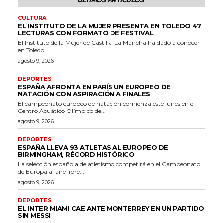
CULTURA
EL INSTITUTO DE LA MUJER PRESENTA EN TOLEDO 47
LECTURAS CON FORMATO DE FESTIVAL
El Instituto de la Mujer de Castilla-La Mancha ha dado a conocer
en Toledo...
agosto 9, 2026
DEPORTES
ESPAÑA AFRONTA EN PARÍS UN EUROPEO DE
NATACIÓN CON ASPIRACIÓN A FINALES
El campeonato europeo de natación comienza este lunes en el
Centro Acuático Olímpico de...
agosto 9, 2026
DEPORTES
ESPAÑA LLEVA 93 ATLETAS AL EUROPEO DE
BIRMINGHAM, RÉCORD HISTÓRICO
La selección española de atletismo competirá en el Campeonato
de Europa al aire libre...
agosto 9, 2026
DEPORTES
EL INTER MIAMI CAE ANTE MONTERREY EN UN PARTIDO
SIN MESSI