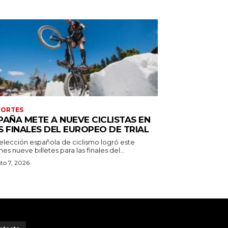
PORTES
PAÑA METE A NUEVE CICLISTAS EN
S FINALES DEL EUROPEO DE TRIAL
selección española de ciclismo logró este
nes nueve billetes para las finales del...
to 7, 2026