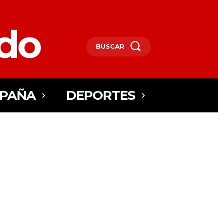
edo
BUSCAR
SPAÑA
DEPORTES