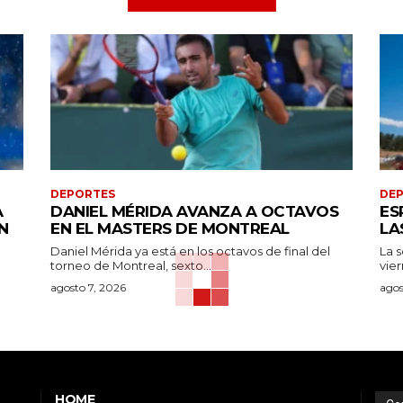
DEPORTES
DE
A
DANIEL MÉRIDA AVANZA A OCTAVOS
ES
N
EN EL MASTERS DE MONTREAL
LA
Daniel Mérida ya está en los octavos de final del
La 
torneo de Montreal, sexto...
vier
agosto 7, 2026
agos
HOME