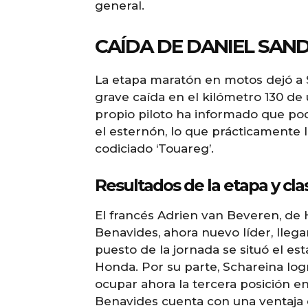
general.
CAÍDA DE DANIEL SAN
La etapa maratón en motos dejó a
grave caída en el kilómetro 130 de
propio piloto ha informado que podr
el esternón, lo que prácticamente l
codiciado ‘Touareg’.
Resultados de la etapa y cla
El francés Adrien van Beveren, de 
Benavides, ahora nuevo líder, llega
puesto de la jornada se situó el 
Honda. Por su parte, Schareina log
ocupar ahora la tercera posición en 
Benavides cuenta con una ventaja 