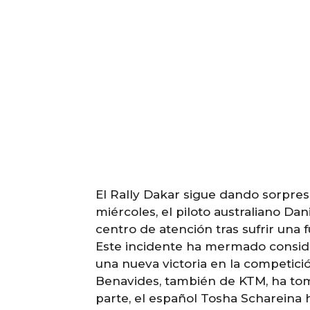
El Rally Dakar sigue dando sorpresa
miércoles, el piloto australiano Dan
centro de atención tras sufrir una 
Este incidente ha mermado consid
una nueva victoria en la competici
Benavides, también de KTM, ha to
parte, el español Tosha Schareina ha