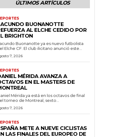
ÚLTIMOS ARTÍCULOS
EPORTES
FACUNDO BUONANOTTE
REFUERZA AL ELCHE CEDIDO POR
EL BRIGHTON
acundo Buonanotte ya es nuevo futbolista
el Elche CF. El club ilicitano anunció este...
gosto 7, 2026
EPORTES
DANIEL MÉRIDA AVANZA A
OCTAVOS EN EL MASTERS DE
MONTREAL
aniel Mérida ya está en los octavos de final
el torneo de Montreal, sexto...
gosto 7, 2026
EPORTES
ESPAÑA METE A NUEVE CICLISTAS
EN LAS FINALES DEL EUROPEO DE