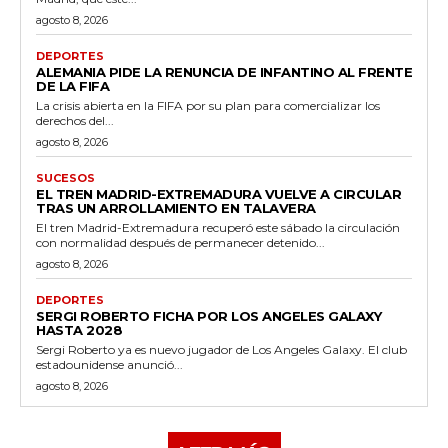
agosto 8, 2026
DEPORTES
ALEMANIA PIDE LA RENUNCIA DE INFANTINO AL FRENTE
DE LA FIFA
La crisis abierta en la FIFA por su plan para comercializar los
derechos del...
agosto 8, 2026
SUCESOS
EL TREN MADRID-EXTREMADURA VUELVE A CIRCULAR
TRAS UN ARROLLAMIENTO EN TALAVERA
El tren Madrid-Extremadura recuperó este sábado la circulación
con normalidad después de permanecer detenido...
agosto 8, 2026
DEPORTES
SERGI ROBERTO FICHA POR LOS ANGELES GALAXY
HASTA 2028
Sergi Roberto ya es nuevo jugador de Los Angeles Galaxy. El club
estadounidense anunció...
agosto 8, 2026