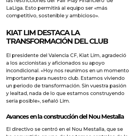
las restricciones del ‘Fair Play Financiero’ de
LaLiga. Esto permitirá al equipo ser «más
competitivo, sostenible y ambicioso».
KIAT LIM DESTACA LA
TRANSFORMACIÓN DEL CLUB
El presidente del Valencia CF, Kiat Lim, agradeció
a los accionistas y aficionados su apoyo
incondicional. «Hoy nos reunimos en un momento
importante para nuestro club. Estamos viviendo
un periodo de transformación. Sin vuestra pasión
y lealtad, nada de lo que estamos construyendo
sería posible», señaló Lim.
Avances en la construcción del Nou Mestalla
El directivo se centró en el Nou Mestalla, que se