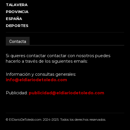
TALAVERA
PROVINCIA
ESPAÑA
DEPORTES
Contacta
Si quieres contactar contactar con nosotros puedes
hacerlo a través de los siguientes emails:
Información y consultas generales:
info@eldiariodetoledo.com
Publicidad:
publicidad@eldiariodetoledo.com
© ElDiarioDeToledo.com. 2024-2025. Todos los derechos reservados.