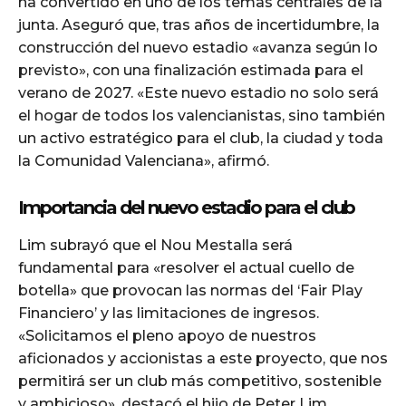
ha convertido en uno de los temas centrales de la
junta. Aseguró que, tras años de incertidumbre, la
construcción del nuevo estadio «avanza según lo
previsto», con una finalización estimada para el
verano de 2027. «Este nuevo estadio no solo será
el hogar de todos los valencianistas, sino también
un activo estratégico para el club, la ciudad y toda
la Comunidad Valenciana», afirmó.
Importancia del nuevo estadio para el club
Lim subrayó que el Nou Mestalla será
fundamental para «resolver el actual cuello de
botella» que provocan las normas del ‘Fair Play
Financiero’ y las limitaciones de ingresos.
«Solicitamos el pleno apoyo de nuestros
aficionados y accionistas a este proyecto, que nos
permitirá ser un club más competitivo, sostenible
y ambicioso», destacó el hijo de Peter Lim,