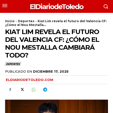
ElDiariodeToledo
Inicio
Deportes
Kiat Lim revela el futuro del Valencia CF:
¿Cómo el Nou Mestalla...
KIAT LIM REVELA EL FUTURO
DEL VALENCIA CF: ¿CÓMO EL
NOU MESTALLA CAMBIARÁ
TODO?
DEPORTES
PUBLICADO EN
DICIEMBRE 17, 2025
ELDIARIODETOLEDO.COM