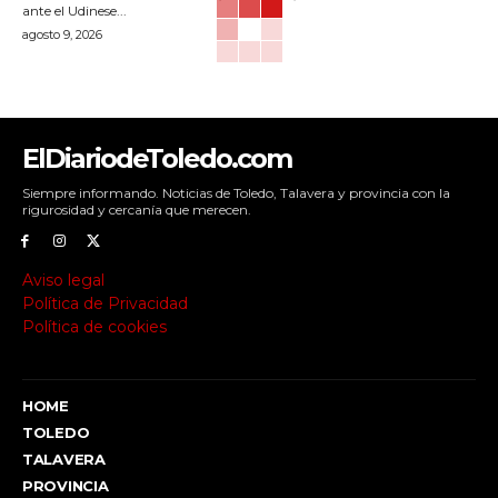
ante el Udinese...
agosto 9, 2026
ElDiariodeToledo.com
Siempre informando. Noticias de Toledo, Talavera y provincia con la
rigurosidad y cercanía que merecen.
Aviso legal
Política de Privacidad
Política de cookies
HOME
TOLEDO
TALAVERA
PROVINCIA