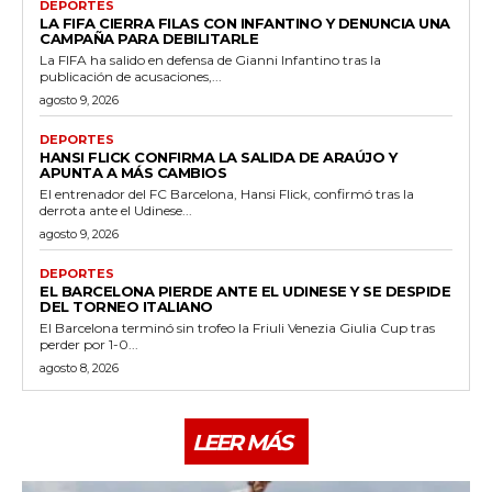
DEPORTES
LA FIFA CIERRA FILAS CON INFANTINO Y DENUNCIA UNA
CAMPAÑA PARA DEBILITARLE
La FIFA ha salido en defensa de Gianni Infantino tras la
publicación de acusaciones,...
agosto 9, 2026
DEPORTES
HANSI FLICK CONFIRMA LA SALIDA DE ARAÚJO Y
APUNTA A MÁS CAMBIOS
El entrenador del FC Barcelona, Hansi Flick, confirmó tras la
derrota ante el Udinese...
agosto 9, 2026
DEPORTES
EL BARCELONA PIERDE ANTE EL UDINESE Y SE DESPIDE
DEL TORNEO ITALIANO
El Barcelona terminó sin trofeo la Friuli Venezia Giulia Cup tras
perder por 1-0...
agosto 8, 2026
LEER MÁS