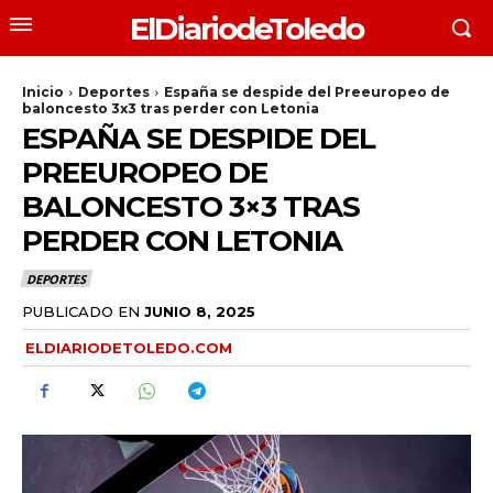
ElDiariodeToledo
Inicio
Deportes
España se despide del Preeuropeo de
baloncesto 3x3 tras perder con Letonia
ESPAÑA SE DESPIDE DEL
PREEUROPEO DE
BALONCESTO 3×3 TRAS
PERDER CON LETONIA
DEPORTES
PUBLICADO EN
JUNIO 8, 2025
ELDIARIODETOLEDO.COM