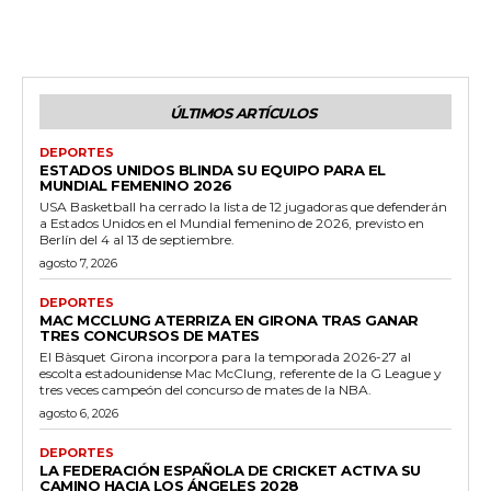
ÚLTIMOS ARTÍCULOS
DEPORTES
ESTADOS UNIDOS BLINDA SU EQUIPO PARA EL
MUNDIAL FEMENINO 2026
USA Basketball ha cerrado la lista de 12 jugadoras que defenderán
a Estados Unidos en el Mundial femenino de 2026, previsto en
Berlín del 4 al 13 de septiembre.
agosto 7, 2026
DEPORTES
MAC MCCLUNG ATERRIZA EN GIRONA TRAS GANAR
TRES CONCURSOS DE MATES
El Bàsquet Girona incorpora para la temporada 2026-27 al
escolta estadounidense Mac McClung, referente de la G League y
tres veces campeón del concurso de mates de la NBA.
agosto 6, 2026
DEPORTES
LA FEDERACIÓN ESPAÑOLA DE CRICKET ACTIVA SU
CAMINO HACIA LOS ÁNGELES 2028