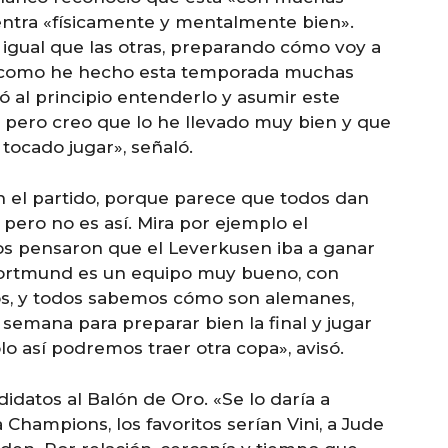
entra «físicamente y mentalmente bien».
 igual que las otras, preparando cómo voy a
go, como he hecho esta temporada muchas
ó al principio entenderlo y asumir este
 pero creo que lo he llevado muy bien y que
ocado jugar», señaló.
 el partido, porque parece que todos dan
pero no es así. Mira por ejemplo el
dos pensaron que el Leverkusen iba a ganar
a Dortmund es un equipo muy bueno, con
s, y todos sabemos cómo son alemanes,
emana para preparar bien la final y jugar
lo así podremos traer otra copa», avisó.
idatos al Balón de Oro. «Se lo daría a
Champions, los favoritos serían Vini, a Jude