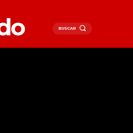
edo
BUSCAR