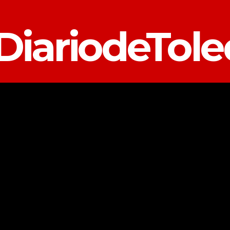
DiariodeTol