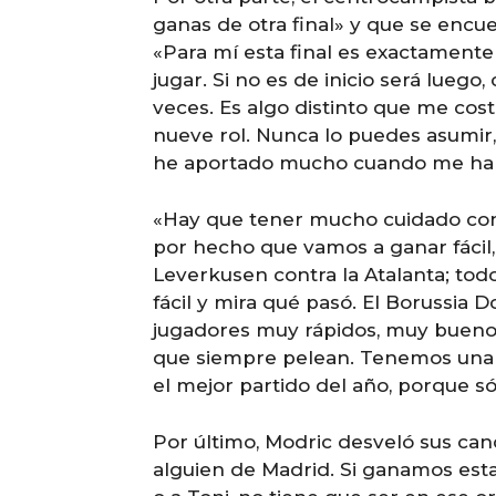
ganas de otra final» y que se encu
«Para mí esta final es exactamente
jugar. Si no es de inicio será lue
veces. Es algo distinto que me cost
nueve rol. Nunca lo puedes asumir,
he aportado mucho cuando me ha t
«Hay que tener mucho cuidado con
por hecho que vamos a ganar fácil, 
Leverkusen contra la Atalanta; to
fácil y mira qué pasó. El Borussi
jugadores muy rápidos, muy bueno
que siempre pelean. Tenemos una s
el mejor partido del año, porque só
Por último, Modric desveló sus cand
alguien de Madrid. Si ganamos esta 