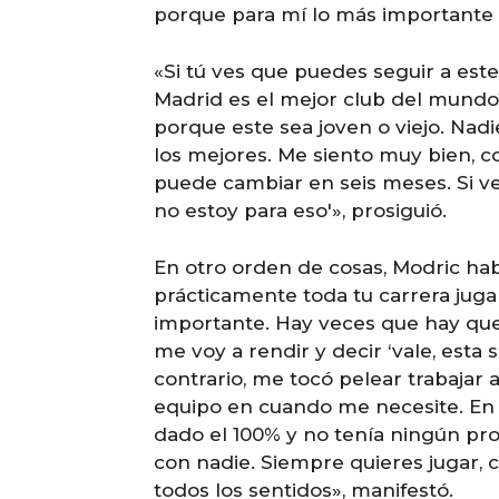
porque para mí lo más importante e
«Si tú ves que puedes seguir a este
Madrid es el mejor club del mundo
porque este sea joven o viejo. Nad
los mejores. Me siento muy bien, co
puede cambiar en seis meses. Si veo
no estoy para eso'», prosiguió.
En otro orden de cosas, Modric hab
prácticamente toda tu carrera jug
importante. Hay veces que hay que 
me voy a rendir y decir ‘vale, esta 
contrario, me tocó pelear trabajar 
equipo en cuando me necesite. En
dado el 100% y no tenía ningún pro
con nadie. Siempre quieres jugar, 
todos los sentidos», manifestó.