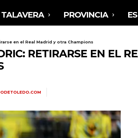
TALAVERA
PROVINCIA
E
irarse en el Real Madrid y otra Champions
RIC: RETIRARSE EN EL R
S
RIODETOLEDO.COM