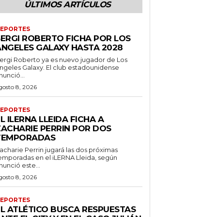
ÚLTIMOS ARTÍCULOS
EPORTES
SERGI ROBERTO FICHA POR LOS
ANGELES GALAXY HASTA 2028
ergi Roberto ya es nuevo jugador de Los
ngeles Galaxy. El club estadounidense
nunció...
gosto 8, 2026
EPORTES
L ILERNA LLEIDA FICHA A
ZACHARIE PERRIN POR DOS
TEMPORADAS
acharie Perrin jugará las dos próximas
emporadas en el iLERNA Lleida, según
nunció este...
gosto 8, 2026
EPORTES
EL ATLÉTICO BUSCA RESPUESTAS