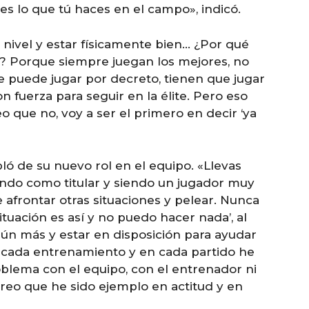
s lo que tú haces en el campo», indicó.
 nivel y estar físicamente bien… ¿Por qué
? Porque siempre juegan los mejores, no
ie puede jugar por decreto, tienen que jugar
n fuerza para seguir en la élite. Pero eso
 que no, voy a ser el primero en decir ‘ya
ló de su nuevo rol en el equipo. «Llevas
ando como titular y siendo un jugador muy
afrontar otras situaciones y pelear. Nunca
situación es así y no puedo hacer nada’, al
aún más y estar en disposición para ayudar
 cada entrenamiento y en cada partido he
blema con el equipo, con el entrenador ni
creo que he sido ejemplo en actitud y en