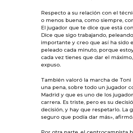
Respecto a su relación con el técni
o menos buena, como siempre, co
El jugador que te dice que está c
Dice que sigo trabajando, peleando,
importante y creo que así ha sido
peleado cada minuto, porque estoy 
cada vez tienes que dar el máximo, 
expuso.
También valoró la marcha de Toni 
una pena, sobre todo un jugador co
Madrid y que es uno de los jugado
carrera. Es triste, pero es su decis
decisión, y hay que respetarlo. La g
seguro que podía dar más», afirmó
Por otra parte, el centrocampista