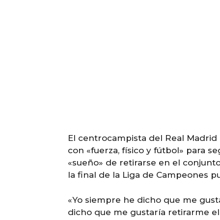
El centrocampista del Real Madrid
con «fuerza, físico y fútbol» para se
«sueño» de retirarse en el conjunt
la final de la Liga de Campeones p
«Yo siempre he dicho que me gusta
dicho que me gustaría retirarme el