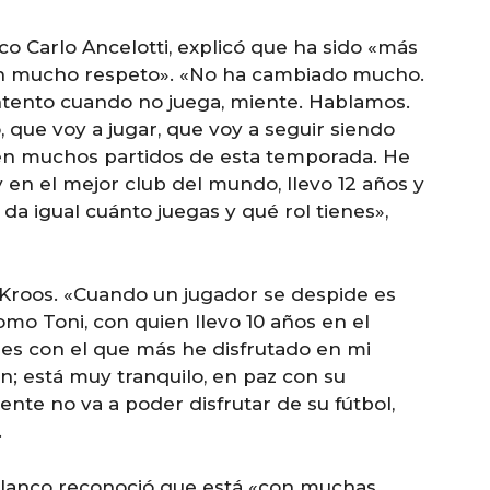
co Carlo Ancelotti, explicó que ha sido «más
n mucho respeto». «No ha cambiado mucho.
ontento cuando no juega, miente. Hablamos.
 que voy a jugar, que voy a seguir siendo
 en muchos partidos de esta temporada. He
en el mejor club del mundo, llevo 12 años y
da igual cuánto juegas y qué rol tienes»,
Kroos. «Cuando un jugador se despide es
mo Toni, con quien llevo 10 años en el
res con el que más he disfrutado en mi
ión; está muy tranquilo, en paz con su
ente no va a poder disfrutar de su fútbol,
.
 blanco reconoció que está «con muchas