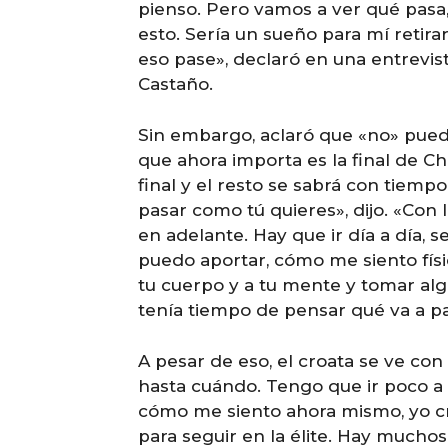
pienso. Pero vamos a ver qué pasa,
esto. Sería un sueño para mí retira
eso pase», declaró en una entrevi
Castaño.
Sin embargo, aclaró que «no» puede
que ahora importa es la final de C
final y el resto se sabrá con tiem
pasar como tú quieres», dijo. «Co
en adelante. Hay que ir día a día,
puedo aportar, cómo me siento fí
tu cuerpo y a tu mente y tomar al
tenía tiempo de pensar qué va a pa
A pesar de eso, el croata se ve con
hasta cuándo. Tengo que ir poco a 
cómo me siento ahora mismo, yo cre
para seguir en la élite. Hay mucho