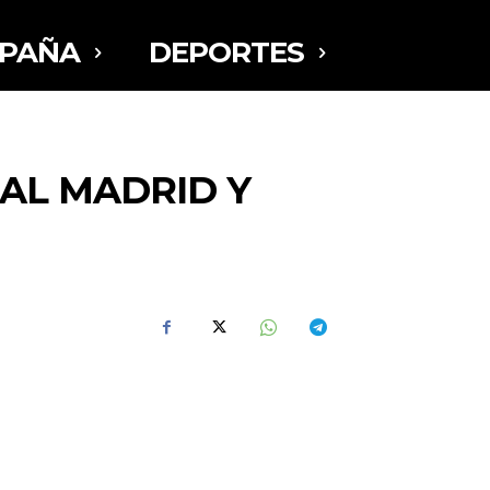
SPAÑA
DEPORTES
EAL MADRID Y