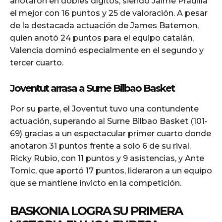
anotaron en dobles dígitos, siendo Jaime Pradilla
el mejor con 16 puntos y 25 de valoración. A pesar
de la destacada actuación de James Batemon,
quien anotó 24 puntos para el equipo catalán,
Valencia dominó especialmente en el segundo y
tercer cuarto.
Joventut arrasa a Surne Bilbao Basket
Por su parte, el Joventut tuvo una contundente
actuación, superando al Surne Bilbao Basket (101-
69) gracias a un espectacular primer cuarto donde
anotaron 31 puntos frente a solo 6 de su rival.
Ricky Rubio, con 11 puntos y 9 asistencias, y Ante
Tomic, que aportó 17 puntos, lideraron a un equipo
que se mantiene invicto en la competición.
BASKONIA LOGRA SU PRIMERA