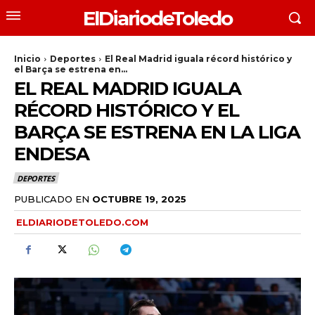
ElDiariodeToledo
Inicio
Deportes
El Real Madrid iguala récord histórico y
el Barça se estrena en...
EL REAL MADRID IGUALA
RÉCORD HISTÓRICO Y EL
BARÇA SE ESTRENA EN LA LIGA
ENDESA
DEPORTES
PUBLICADO EN
OCTUBRE 19, 2025
ELDIARIODETOLEDO.COM