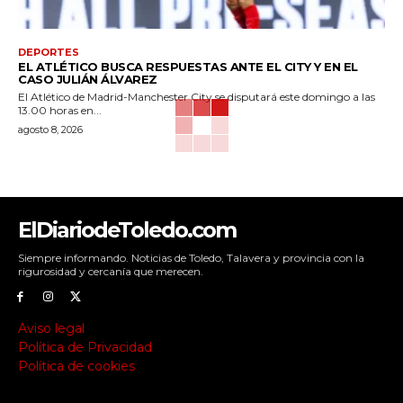
DEPORTES
EL ATLÉTICO BUSCA RESPUESTAS ANTE EL CITY Y EN EL
CASO JULIÁN ÁLVAREZ
El Atlético de Madrid-Manchester City se disputará este domingo a las
13.00 horas en...
agosto 8, 2026
ElDiariodeToledo.com
Siempre informando. Noticias de Toledo, Talavera y provincia con la
rigurosidad y cercanía que merecen.
Aviso legal
Política de Privacidad
Política de cookies