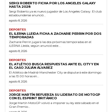
SERGI ROBERTO FICHA POR LOS ANGELES GALAXY
HASTA 2028
Sergi Roberto ya es nuevo jugador de Los Angeles Galaxy. El club
estadounidense anunció...
agosto 8, 2026
DEPORTES
EL ILERNA LLEIDA FICHA A ZACHARIE PERRIN POR DOS
TEMPORADAS
Zacharie Perrin jugará las dos próximas temporadas en el
iLERNA Lleida, según anunció este...
agosto 8, 2026
DEPORTES
EL ATLÉTICO BUSCA RESPUESTAS ANTE EL CITY Y EN
EL CASO JULIÁN ÁLVAREZ
El Atlético de Madrid-Manchester City se disputará este domingo
a las 13.00 horas en...
agosto 8, 2026
DEPORTES
JORGE MARTÍN REFUERZA SU LIDERATO DE MOTOGP
CON EL ESPRINT BRITÁNICO
Jorge Martín MotoGP volvió a imponer su ley este sábado en el
Gran Premio...
agosto 8, 2026