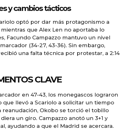
s y cambios tácticos
cariolo optó por dar más protagonismo a
 mientras que Alex Len no aportaba lo
ades, Facundo Campazzo mantuvo un nivel
 marcador (34-27, 43-36). Sin embargo,
ecibió una falta técnica por protestar, a 2:14
MENTOS CLAVE
marcador en 47-43, los monegascos lograron
 que llevó a Scariolo a solicitar un tiempo
 reanudación, Okobo se torció el tobillo
 diera un giro. Campazzo anotó un 3+1 y
al, ayudando a que el Madrid se acercara.