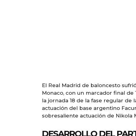
El Real Madrid de baloncesto sufri
Monaco, con un marcador final de 
la jornada 18 de la fase regular de 
actuación del base argentino Facun
sobresaliente actuación de Nikola M
DESARROLLO DEL PART