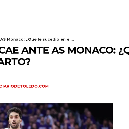
 AS Monaco: ¿Qué le sucedió en el...
CAE ANTE AS MONACO: ¿
UARTO?
DIARIODETOLEDO.COM