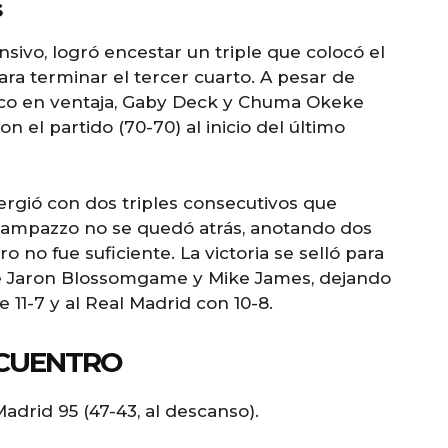
s
sivo, logró encestar un triple que colocó el
ara terminar el tercer cuarto. A pesar de
co en ventaja, Gaby Deck y Chuma Okeke
n el partido (70-70) al inicio del último
rgió con dos triples consecutivos que
. Campazzo no se quedó atrás, anotando dos
o no fue suficiente. La victoria se selló para
de Jaron Blossomgame y Mike James, dejando
 11-7 y al Real Madrid con 10-8.
NCUENTRO
adrid 95 (47-43, al descanso).