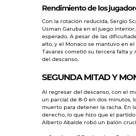
Rendimiento de los jugadore
Con la rotación reducida, Sergio S
Usman Garuba en el juego interior,
esperado. A pesar de las dificult
alto, y el Monaco se mantuvo en el
Tavares cometió su tercera falta y r
del descanso.
SEGUNDA MITAD Y MO
Al regresar del descanso, con el 
un parcial de 8-0 en dos minutos, lo
muerto para detener la racha. En la
derecho, lo que hizo que el partido
Alberto Abalde robó un balón cruci