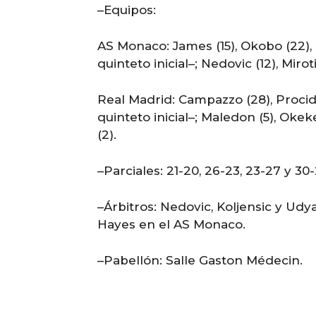
–Equipos:
AS Monaco: James (15), Okobo (22), D
quinteto inicial–; Nedovic (12), Miroti
Real Madrid: Campazzo (28), Procida 
quinteto inicial–; Maledon (5), Okeke
(2).
–Parciales: 21-20, 26-23, 23-27 y 30-
–Árbitros: Nedovic, Koljensic y Udy
Hayes en el AS Monaco.
–Pabellón: Salle Gaston Médecin.