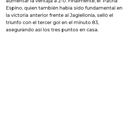
aumentar la ventaja a 2-0. Finalmente, el ‘Pacha’
Espino, quien también había sido fundamental en
la victoria anterior frente al Jagiellonia, selló el
triunfo con el tercer gol en el minuto 83,
asegurando así los tres puntos en casa.