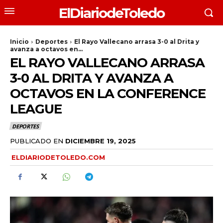
ElDiariodeToledo
Inicio
Deportes
El Rayo Vallecano arrasa 3-0 al Drita y
avanza a octavos en...
EL RAYO VALLECANO ARRASA
3-0 AL DRITA Y AVANZA A
OCTAVOS EN LA CONFERENCE
LEAGUE
DEPORTES
PUBLICADO EN
DICIEMBRE 19, 2025
ELDIARIODETOLEDO.COM