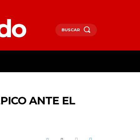
edo
BUSCAR
SPAÑA
DEPORTES
MORE
ÉPICO ANTE EL