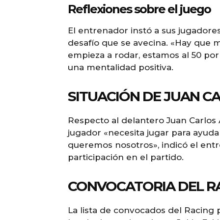
Reflexiones sobre el juego
El entrenador instó a sus jugadore
desafío que se avecina. «Hay que m
empieza a rodar, estamos al 50 por 
una mentalidad positiva.
SITUACIÓN DE JUAN C
Respecto al delantero Juan Carlos
jugador «necesita jugar para ayudar
queremos nosotros», indicó el ent
participación en el partido.
CONVOCATORIA DEL R
La lista de convocados del Racing p