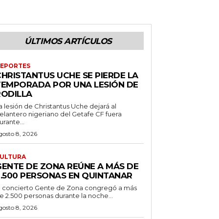
ÚLTIMOS ARTÍCULOS
EPORTES
CHRISTANTUS UCHE SE PIERDE LA
TEMPORADA POR UNA LESIÓN DE
RODILLA
a lesión de Christantus Uche dejará al
elantero nigeriano del Getafe CF fuera
urante...
gosto 8, 2026
ULTURA
GENTE DE ZONA REÚNE A MÁS DE
2.500 PERSONAS EN QUINTANAR
l concierto Gente de Zona congregó a más
e 2.500 personas durante la noche...
gosto 8, 2026