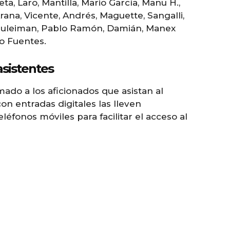
ta, Laro, Mantilla, Mario García, Manu H.,
 Arana, Vicente, Andrés, Maguette, Sangalli,
, Suleiman, Pablo Ramón, Damián, Manex
go Fuentes.
sistentes
ado a los aficionados que asistan al
on entradas digitales las lleven
éfonos móviles para facilitar el acceso al