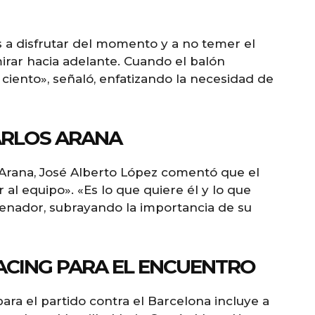
s a disfrutar del momento y a no temer el
irar hacia adelante. Cuando el balón
ciento», señaló, enfatizando la necesidad de
ARLOS ARANA
 Arana, José Alberto López comentó que el
 al equipo». «Es lo que quiere él y lo que
renador, subrayando la importancia de su
ACING PARA EL ENCUENTRO
ara el partido contra el Barcelona incluye a