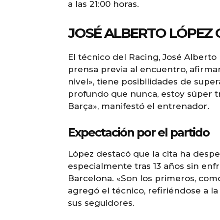
a las 21:00 horas.
JOSÉ ALBERTO LÓPEZ 
El técnico del Racing, José Alberto
prensa previa al encuentro, afirma
nivel», tiene posibilidades de supe
profundo que nunca, estoy súper tra
Barça», manifestó el entrenador.
Expectación por el partido
López destacó que la cita ha desp
especialmente tras 13 años sin enf
Barcelona. «Son los primeros, como 
agregó el técnico, refiriéndose a l
sus seguidores.