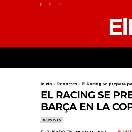
El
HOME
TOLEDO
Inicio
Deportes
El Racing se prepara pa
EL RACING SE PR
BARÇA EN LA COP
DEPORTES
PUBLICADO EN
ELDIA
ENERO 14, 2026