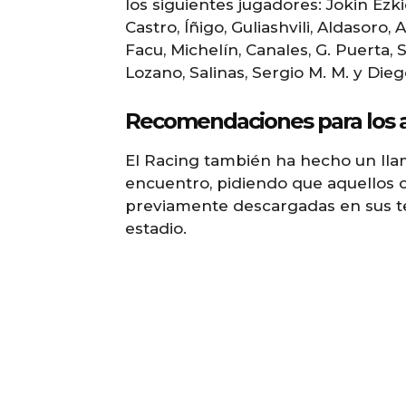
los siguientes jugadores: Jokin Ezkie
Castro, Íñigo, Guliashvili, Aldasoro,
Facu, Michelín, Canales, G. Puerta
Lozano, Salinas, Sergio M. M. y Die
Recomendaciones para los a
El Racing también ha hecho un llam
encuentro, pidiendo que aquellos c
previamente descargadas en sus tel
estadio.