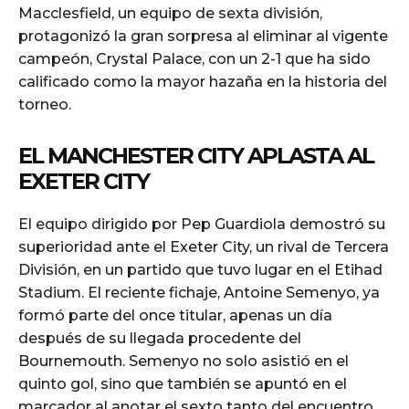
Macclesfield, un equipo de sexta división,
protagonizó la gran sorpresa al eliminar al vigente
campeón, Crystal Palace, con un 2-1 que ha sido
calificado como la mayor hazaña en la historia del
torneo.
EL MANCHESTER CITY APLASTA AL
EXETER CITY
El equipo dirigido por Pep Guardiola demostró su
superioridad ante el Exeter City, un rival de Tercera
División, en un partido que tuvo lugar en el Etihad
Stadium. El reciente fichaje, Antoine Semenyo, ya
formó parte del once titular, apenas un día
después de su llegada procedente del
Bournemouth. Semenyo no solo asistió en el
quinto gol, sino que también se apuntó en el
marcador al anotar el sexto tanto del encuentro.