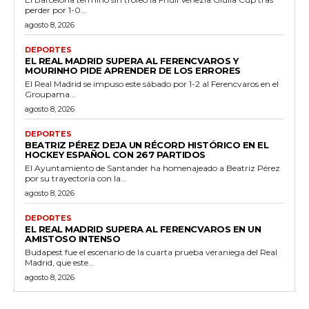
perder por 1-0...
agosto 8, 2026
DEPORTES
EL REAL MADRID SUPERA AL FERENCVAROS Y
MOURINHO PIDE APRENDER DE LOS ERRORES
El Real Madrid se impuso este sábado por 1-2 al Ferencvaros en el
Groupama...
agosto 8, 2026
DEPORTES
BEATRIZ PÉREZ DEJA UN RÉCORD HISTÓRICO EN EL
HOCKEY ESPAÑOL CON 267 PARTIDOS
El Ayuntamiento de Santander ha homenajeado a Beatriz Pérez
por su trayectoria con la...
agosto 8, 2026
DEPORTES
EL REAL MADRID SUPERA AL FERENCVAROS EN UN
AMISTOSO INTENSO
Budapest fue el escenario de la cuarta prueba veraniega del Real
Madrid, que este...
agosto 8, 2026