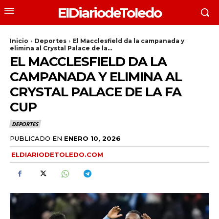
ElDiariodeToledo
Inicio
Deportes
El Macclesfield da la campanada y
elimina al Crystal Palace de la...
EL MACCLESFIELD DA LA
CAMPANADA Y ELIMINA AL
CRYSTAL PALACE DE LA FA
CUP
DEPORTES
PUBLICADO EN
ENERO 10, 2026
ELDIARIODETOLEDO.COM