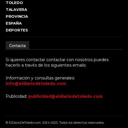
TOLEDO
TALAVERA
PROVINCIA
ESPAÑA
DEPORTES
Contacta
Si quieres contactar contactar con nosotros puedes
hacerlo a través de los siguientes emails:
Información y consultas generales:
info@eldiariodetoledo.com
Publicidad:
publicidad@eldiariodetoledo.com
© ElDiarioDeToledo.com. 2024-2025. Todos los derechos reservados.