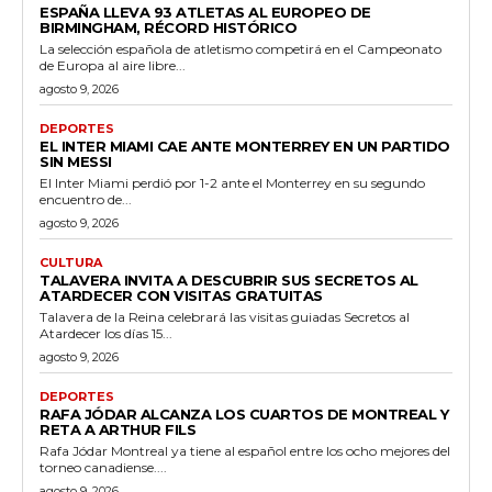
ESPAÑA LLEVA 93 ATLETAS AL EUROPEO DE
BIRMINGHAM, RÉCORD HISTÓRICO
La selección española de atletismo competirá en el Campeonato
de Europa al aire libre...
agosto 9, 2026
DEPORTES
EL INTER MIAMI CAE ANTE MONTERREY EN UN PARTIDO
SIN MESSI
El Inter Miami perdió por 1-2 ante el Monterrey en su segundo
encuentro de...
agosto 9, 2026
CULTURA
TALAVERA INVITA A DESCUBRIR SUS SECRETOS AL
ATARDECER CON VISITAS GRATUITAS
Talavera de la Reina celebrará las visitas guiadas Secretos al
Atardecer los días 15...
agosto 9, 2026
DEPORTES
RAFA JÓDAR ALCANZA LOS CUARTOS DE MONTREAL Y
RETA A ARTHUR FILS
Rafa Jódar Montreal ya tiene al español entre los ocho mejores del
torneo canadiense....
agosto 9, 2026