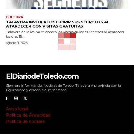
CULTURA
TALAVERA INVITA A DESCUBRIR SUS SECRETOS AL
ATARDECER CON VISITAS GRATUITAS
Talavera de la Reina celebrará las visitas guiadas Secretos al Atardecer
los días 15...
agosto 9, 2026
ElDiariodeToledo.com
Siempre informando. Noticias de Toledo, Talavera y provincia con la
rigurosidad y cercanía que merecen.
Aviso legal
Política de Privacidad
Política de cookies