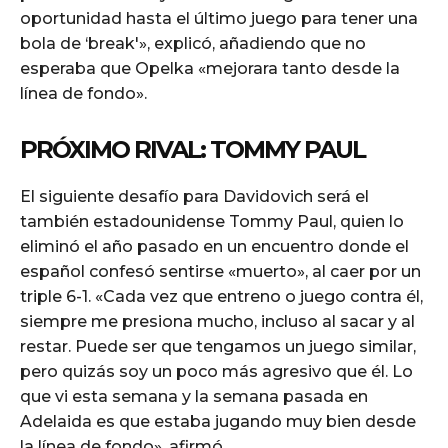
oportunidad hasta el último juego para tener una
bola de ‘break'», explicó, añadiendo que no
esperaba que Opelka «mejorara tanto desde la
línea de fondo».
PRÓXIMO RIVAL: TOMMY PAUL
El siguiente desafío para Davidovich será el
también estadounidense Tommy Paul, quien lo
eliminó el año pasado en un encuentro donde el
español confesó sentirse «muerto», al caer por un
triple 6-1. «Cada vez que entreno o juego contra él,
siempre me presiona mucho, incluso al sacar y al
restar. Puede ser que tengamos un juego similar,
pero quizás soy un poco más agresivo que él. Lo
que vi esta semana y la semana pasada en
Adelaida es que estaba jugando muy bien desde
la línea de fondo», afirmó.