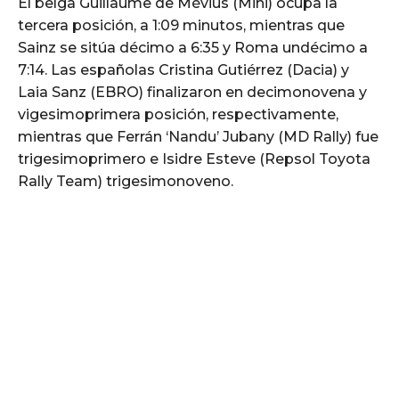
El belga Guillaume de Mévius (Mini) ocupa la
tercera posición, a 1:09 minutos, mientras que
Sainz se sitúa décimo a 6:35 y Roma undécimo a
7:14. Las españolas Cristina Gutiérrez (Dacia) y
Laia Sanz (EBRO) finalizaron en decimonovena y
vigesimoprimera posición, respectivamente,
mientras que Ferrán ‘Nandu’ Jubany (MD Rally) fue
trigesimoprimero e Isidre Esteve (Repsol Toyota
Rally Team) trigesimonoveno.