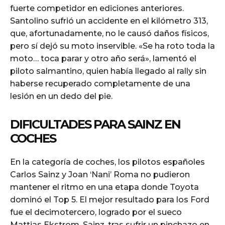
fuerte competidor en ediciones anteriores.
Santolino sufrió un accidente en el kilómetro 313,
que, afortunadamente, no le causó daños físicos,
pero sí dejó su moto inservible. «Se ha roto toda la
moto… toca parar y otro año será», lamentó el
piloto salmantino, quien había llegado al rally sin
haberse recuperado completamente de una
lesión en un dedo del pie.
DIFICULTADES PARA SAINZ EN
COCHES
En la categoría de coches, los pilotos españoles
Carlos Sainz y Joan ‘Nani’ Roma no pudieron
mantener el ritmo en una etapa donde Toyota
dominó el Top 5. El mejor resultado para los Ford
fue el decimotercero, logrado por el sueco
Mattias Ekstrom. Sainz, tras sufrir un pinchazo en