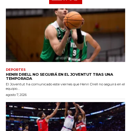
DEPORTES
HENRI DRELL NO SEGUIRÁ EN EL JOVENTUT TRAS UNA
TEMPORADA
El Joventut ha comunicado este viernes que Henri Drell no seguirá en el
equipo...
agosto 7, 2026