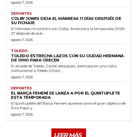
agosto 7, 2026
DEPORTES
COLBY JONES DEJA EL MANRESA 11 DÍAS DESPUÉS DE
SU FICHAJE
El Manresa no contará con Colby Jones para la temporada 2026-
27 después de que...
agosto 7, 2026
TOLEDO
TOLEDO ESTRECHA LAZOS CON SU CIUDAD HERMANA
DE OHIO PARA CRECER
El alcalde de Toledo, Carlos Velázquez, participa en una visita
institucional a Toledo (Ohio)...
agosto 7, 2026
DEPORTES
EL BARÇA FEMENÍ SE LANZA A POR EL QUINTUPLETE
ESTA TEMPORADA
El quintuplete del Barça Femení aparece como el gran objetivo de
Ewa Pajor y...
agosto 7, 2026
LEER MÁS