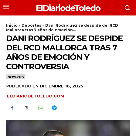
ElDiariodeToledo
Inicio
Deportes
Dani Rodríguez se despide del RCD
Mallorca tras 7 años de emoción...
DANI RODRÍGUEZ SE DESPIDE
DEL RCD MALLORCA TRAS 7
AÑOS DE EMOCIÓN Y
CONTROVERSIA
DEPORTES
PUBLICADO EN
DICIEMBRE 18, 2025
ELDIARIODETOLEDO.COM