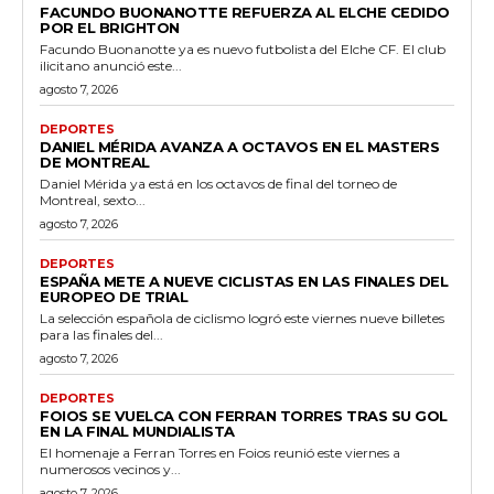
FACUNDO BUONANOTTE REFUERZA AL ELCHE CEDIDO
POR EL BRIGHTON
Facundo Buonanotte ya es nuevo futbolista del Elche CF. El club
ilicitano anunció este...
agosto 7, 2026
DEPORTES
DANIEL MÉRIDA AVANZA A OCTAVOS EN EL MASTERS
DE MONTREAL
Daniel Mérida ya está en los octavos de final del torneo de
Montreal, sexto...
agosto 7, 2026
DEPORTES
ESPAÑA METE A NUEVE CICLISTAS EN LAS FINALES DEL
EUROPEO DE TRIAL
La selección española de ciclismo logró este viernes nueve billetes
para las finales del...
agosto 7, 2026
DEPORTES
FOIOS SE VUELCA CON FERRAN TORRES TRAS SU GOL
EN LA FINAL MUNDIALISTA
El homenaje a Ferran Torres en Foios reunió este viernes a
numerosos vecinos y...
agosto 7, 2026