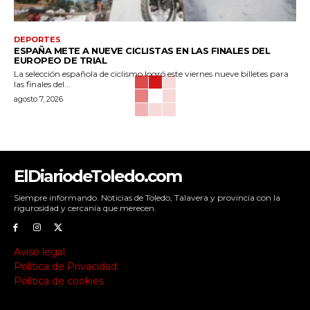
DEPORTES
ESPAÑA METE A NUEVE CICLISTAS EN LAS FINALES DEL
EUROPEO DE TRIAL
La selección española de ciclismo logró este viernes nueve billetes para
las finales del...
agosto 7, 2026
ElDiariodeToledo.com
Siempre informando. Noticias de Toledo, Talavera y provincia con la
rigurosidad y cercanía que merecen.
Aviso legal
Política de Privacidad
Política de cookies