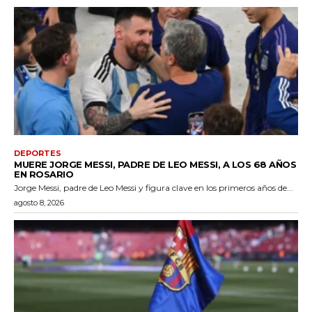
DEPORTES
MUERE JORGE MESSI, PADRE DE LEO MESSI, A LOS 68 AÑOS
EN ROSARIO
Jorge Messi, padre de Leo Messi y figura clave en los primeros años de...
agosto 8, 2026