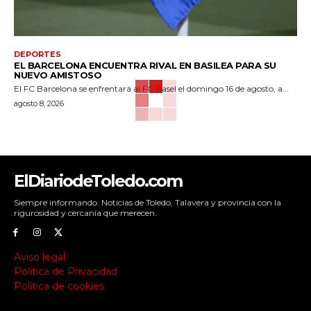
DEPORTES
EL BARCELONA ENCUENTRA RIVAL EN BASILEA PARA SU
NUEVO AMISTOSO
El FC Barcelona se enfrentará al FC Basel el domingo 16 de agosto, a...
agosto 8, 2026
ElDiariodeToledo.com
Siempre informando. Noticias de Toledo, Talavera y provincia con la
rigurosidad y cercanía que merecen.
Aviso legal
Política de Privacidad
Política de cookies