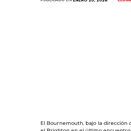
El Bournemouth, bajo la dirección d
el Brighton en el último encuentro