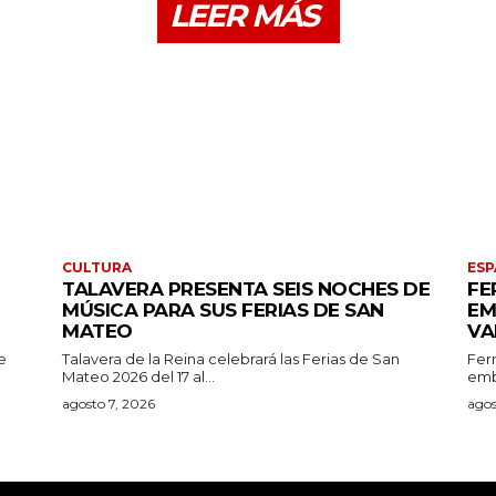
LEER MÁS
CULTURA
ESP
TALAVERA PRESENTA SEIS NOCHES DE
FE
MÚSICA PARA SUS FERIAS DE SAN
EM
MATEO
VA
e
Talavera de la Reina celebrará las Ferias de San
Fer
Mateo 2026 del 17 al...
emb
agosto 7, 2026
agos