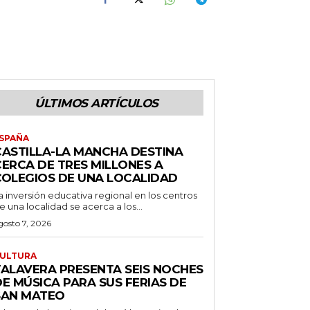
ÚLTIMOS ARTÍCULOS
SPAÑA
CASTILLA-LA MANCHA DESTINA
CERCA DE TRES MILLONES A
COLEGIOS DE UNA LOCALIDAD
a inversión educativa regional en los centros
e una localidad se acerca a los...
gosto 7, 2026
ULTURA
TALAVERA PRESENTA SEIS NOCHES
E MÚSICA PARA SUS FERIAS DE
SAN MATEO