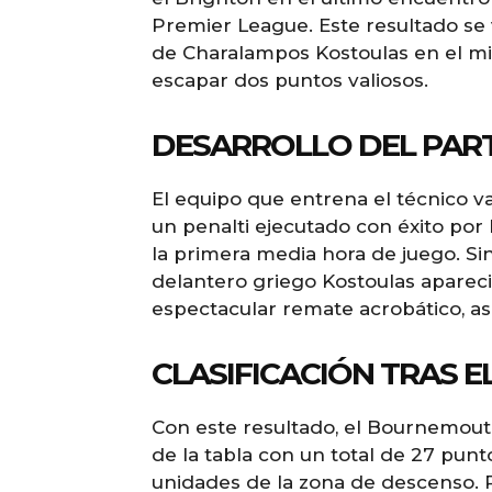
Premier League. Este resultado se
de Charalampos Kostoulas en el minu
escapar dos puntos valiosos.
DESARROLLO DEL PAR
El equipo que entrena el técnico v
un penalti ejecutado con éxito por
la primera media hora de juego. Si
delantero griego Kostoulas apareci
espectacular remate acrobático, as
CLASIFICACIÓN TRAS E
Con este resultado, el Bournemout
de la tabla con un total de 27 punt
unidades de la zona de descenso. P