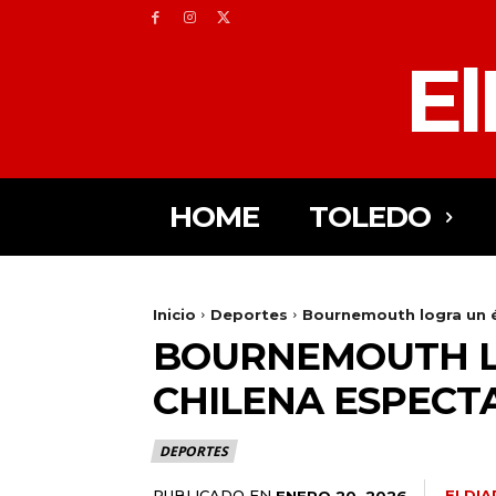
El
HOME
TOLEDO
Inicio
Deportes
Bournemouth logra un ép
BOURNEMOUTH LO
CHILENA ESPECTA
DEPORTES
PUBLICADO EN
ELDI
ENERO 20, 2026