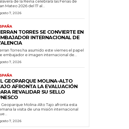
alavera de la Reina celebrará las Ferias de
an Mateo 2026 del 17 al...
gosto 7, 2026
SPAÑA
FERRAN TORRES SE CONVIERTE EN
EMBAJADOR INTERNACIONAL DE
VALENCIA
erran Torres ha asumido este viernes el papel
e embajador e imagen internacional de...
gosto 7, 2026
SPAÑA
EL GEOPARQUE MOLINA-ALTO
TAJO AFRONTA LA EVALUACIÓN
PARA REVALIDAR SU SELLO
UNESCO
l Geoparque Molina-Alto Tajo afronta esta
emana la visita de una misión internacional
ue...
gosto 7, 2026