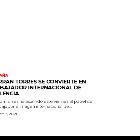
AÑA
RRAN TORRES SE CONVIERTE EN
BAJADOR INTERNACIONAL DE
LENCIA
ran Torres ha asumido este viernes el papel de
ajador e imagen internacional de...
to 7, 2026