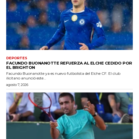
DEPORTES
FACUNDO BUONANOTTE REFUERZA AL ELCHE CEDIDO POR
EL BRIGHTON
Facundo Buonanotte ya es nuevo futbolista del Elche CF. El club
ilicitano anunció este...
agosto 7, 2026