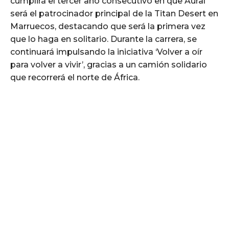
cumplirá el tercer año consecutivo en que Aural
será el patrocinador principal de la Titan Desert en
Marruecos, destacando que será la primera vez
que lo haga en solitario. Durante la carrera, se
continuará impulsando la iniciativa ‘Volver a oír
para volver a vivir’, gracias a un camión solidario
que recorrerá el norte de África.