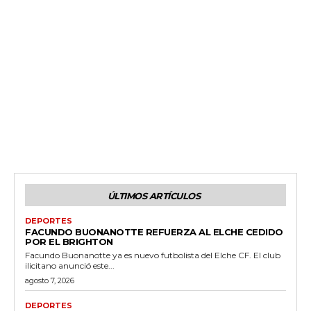
ÚLTIMOS ARTÍCULOS
DEPORTES
FACUNDO BUONANOTTE REFUERZA AL ELCHE CEDIDO
POR EL BRIGHTON
Facundo Buonanotte ya es nuevo futbolista del Elche CF. El club
ilicitano anunció este...
agosto 7, 2026
DEPORTES