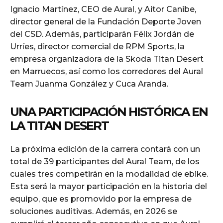
Ignacio Martínez, CEO de Aural, y Aitor Canibe,
director general de la Fundación Deporte Joven
del CSD. Además, participarán Félix Jordán de
Urríes, director comercial de RPM Sports, la
empresa organizadora de la Skoda Titan Desert
en Marruecos, así como los corredores del Aural
Team Juanma González y Cuca Aranda.
UNA PARTICIPACIÓN HISTÓRICA EN
LA TITAN DESERT
La próxima edición de la carrera contará con un
total de 39 participantes del Aural Team, de los
cuales tres competirán en la modalidad de ebike.
Esta será la mayor participación en la historia del
equipo, que es promovido por la empresa de
soluciones auditivas. Además, en 2026 se