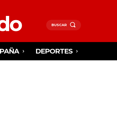
edo
BUSCAR
SPAÑA
DEPORTES