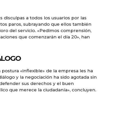
 disculpas a todos los usuarios por las
tos paros, subrayando que ellos también
ioro del servicio. «Pedimos comprensión,
izaciones que comenzarán el día 20», han
ÁLOGO
postura «inflexible» de la empresa les ha
diálogo y la negociación ha sido agotada sin
 a defender sus derechos y el buen
lico que merece la ciudadanía», concluyen.