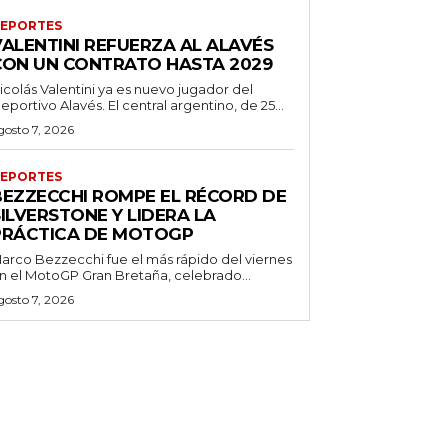
EPORTES
VALENTINI REFUERZA AL ALAVÉS
CON UN CONTRATO HASTA 2029
icolás Valentini ya es nuevo jugador del
eportivo Alavés. El central argentino, de 25...
gosto 7, 2026
EPORTES
BEZZECCHI ROMPE EL RÉCORD DE
ILVERSTONE Y LIDERA LA
PRÁCTICA DE MOTOGP
arco Bezzecchi fue el más rápido del viernes
n el MotoGP Gran Bretaña, celebrado...
gosto 7, 2026