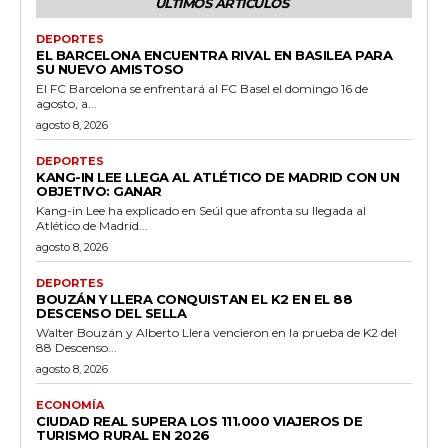
ÚLTIMOS ARTÍCULOS
DEPORTES
EL BARCELONA ENCUENTRA RIVAL EN BASILEA PARA
SU NUEVO AMISTOSO
El FC Barcelona se enfrentará al FC Basel el domingo 16 de
agosto, a...
agosto 8, 2026
DEPORTES
KANG-IN LEE LLEGA AL ATLÉTICO DE MADRID CON UN
OBJETIVO: GANAR
Kang-in Lee ha explicado en Seúl que afronta su llegada al
Atlético de Madrid...
agosto 8, 2026
DEPORTES
BOUZÁN Y LLERA CONQUISTAN EL K2 EN EL 88
DESCENSO DEL SELLA
Walter Bouzán y Alberto Llera vencieron en la prueba de K2 del
88 Descenso...
agosto 8, 2026
ECONOMÍA
CIUDAD REAL SUPERA LOS 111.000 VIAJEROS DE
TURISMO RURAL EN 2026