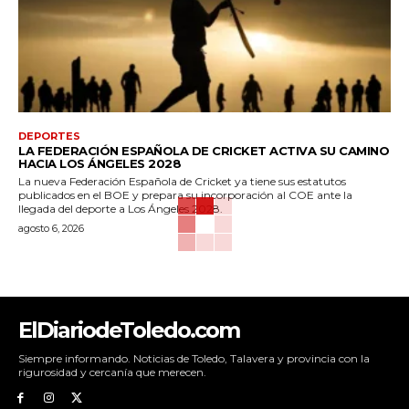
DEPORTES
LA FEDERACIÓN ESPAÑOLA DE CRICKET ACTIVA SU CAMINO
HACIA LOS ÁNGELES 2028
La nueva Federación Española de Cricket ya tiene sus estatutos
publicados en el BOE y prepara su incorporación al COE ante la
llegada del deporte a Los Ángeles 2028.
agosto 6, 2026
ElDiariodeToledo.com
Siempre informando. Noticias de Toledo, Talavera y provincia con la
rigurosidad y cercanía que merecen.