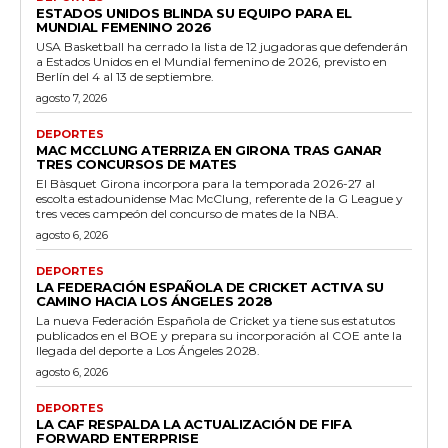
ESTADOS UNIDOS BLINDA SU EQUIPO PARA EL
MUNDIAL FEMENINO 2026
USA Basketball ha cerrado la lista de 12 jugadoras que defenderán
a Estados Unidos en el Mundial femenino de 2026, previsto en
Berlín del 4 al 13 de septiembre.
agosto 7, 2026
DEPORTES
MAC MCCLUNG ATERRIZA EN GIRONA TRAS GANAR
TRES CONCURSOS DE MATES
El Bàsquet Girona incorpora para la temporada 2026-27 al
escolta estadounidense Mac McClung, referente de la G League y
tres veces campeón del concurso de mates de la NBA.
agosto 6, 2026
DEPORTES
LA FEDERACIÓN ESPAÑOLA DE CRICKET ACTIVA SU
CAMINO HACIA LOS ÁNGELES 2028
La nueva Federación Española de Cricket ya tiene sus estatutos
publicados en el BOE y prepara su incorporación al COE ante la
llegada del deporte a Los Ángeles 2028.
agosto 6, 2026
DEPORTES
LA CAF RESPALDA LA ACTUALIZACIÓN DE FIFA
FORWARD ENTERPRISE