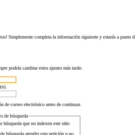
tos! Simplemente completa la información siguiente y estarás a punto d
mpre podrás cambiar estos ajustes más tarde.
(n).
n de correo electrónico antes de continuar.
res de búsqueda
de búsqueda que no indexen este sitio
de búsqueda atender esta petición o no.