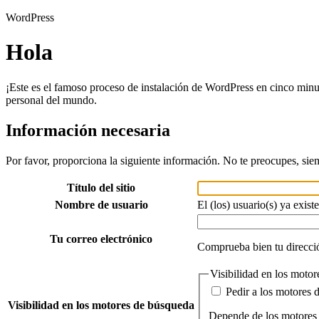
WordPress
Hola
¡Este es el famoso proceso de instalación de WordPress en cinco minu
personal del mundo.
Información necesaria
Por favor, proporciona la siguiente información. No te preocupes, sie
Título del sitio
Nombre de usuario
El (los) usuario(s) ya existe
Tu correo electrónico
Comprueba bien tu direcció
Visibilidad en los moto
Pedir a los motores 
Visibilidad en los motores de búsqueda
Depende de los motores 