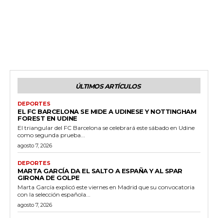
ÚLTIMOS ARTÍCULOS
DEPORTES
EL FC BARCELONA SE MIDE A UDINESE Y NOTTINGHAM
FOREST EN UDINE
El triangular del FC Barcelona se celebrará este sábado en Udine
como segunda prueba...
agosto 7, 2026
DEPORTES
MARTA GARCÍA DA EL SALTO A ESPAÑA Y AL SPAR
GIRONA DE GOLPE
Marta García explicó este viernes en Madrid que su convocatoria
con la selección española...
agosto 7, 2026