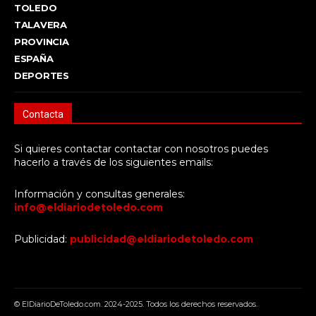
TOLEDO
TALAVERA
PROVINCIA
ESPAÑA
DEPORTES
Contacta
Si quieres contactar contactar con nosotros puedes
hacerlo a través de los siguientes emails:
Información y consultas generales:
info@eldiariodetoledo.com
Publicidad:
publicidad@eldiariodetoledo.com
© ElDiarioDeToledo.com. 2024-2025. Todos los derechos reservados.