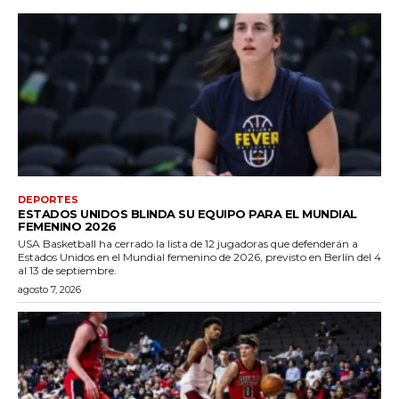
DEPORTES
ESTADOS UNIDOS BLINDA SU EQUIPO PARA EL MUNDIAL
FEMENINO 2026
USA Basketball ha cerrado la lista de 12 jugadoras que defenderán a
Estados Unidos en el Mundial femenino de 2026, previsto en Berlín del 4
al 13 de septiembre.
agosto 7, 2026