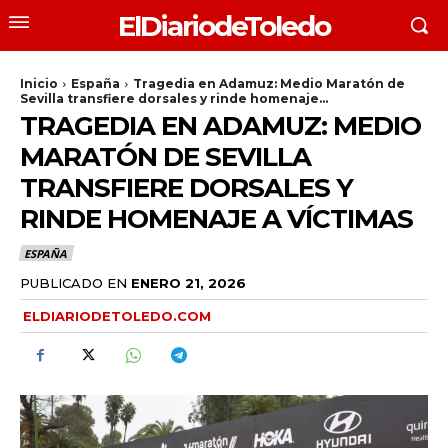
ElDiariodeToledo
Inicio
España
Tragedia en Adamuz: Medio Maratón de
Sevilla transfiere dorsales y rinde homenaje...
TRAGEDIA EN ADAMUZ: MEDIO
MARATÓN DE SEVILLA
TRANSFIERE DORSALES Y
RINDE HOMENAJE A VÍCTIMAS
ESPAÑA
PUBLICADO EN
ENERO 21, 2026
ELDIARIODETOLEDO.COM