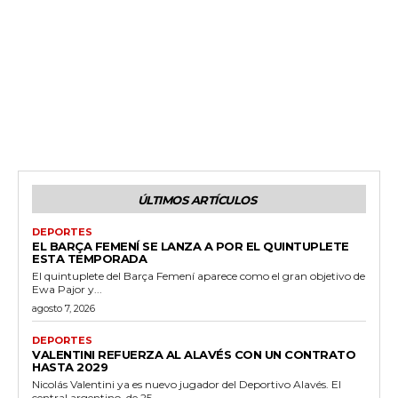
ÚLTIMOS ARTÍCULOS
DEPORTES
EL BARÇA FEMENÍ SE LANZA A POR EL QUINTUPLETE
ESTA TEMPORADA
El quintuplete del Barça Femení aparece como el gran objetivo de
Ewa Pajor y...
agosto 7, 2026
DEPORTES
VALENTINI REFUERZA AL ALAVÉS CON UN CONTRATO
HASTA 2029
Nicolás Valentini ya es nuevo jugador del Deportivo Alavés. El
central argentino, de 25...