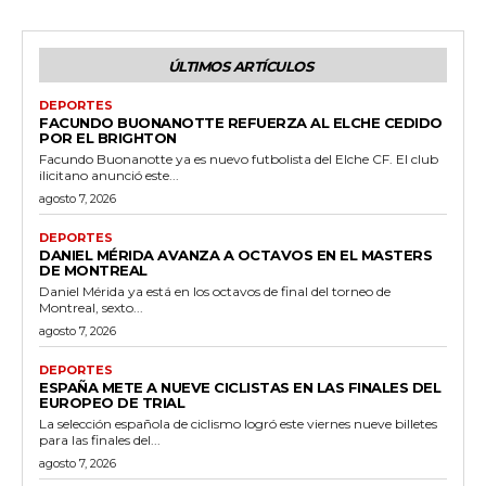
ÚLTIMOS ARTÍCULOS
DEPORTES
FACUNDO BUONANOTTE REFUERZA AL ELCHE CEDIDO
POR EL BRIGHTON
Facundo Buonanotte ya es nuevo futbolista del Elche CF. El club
ilicitano anunció este...
agosto 7, 2026
DEPORTES
DANIEL MÉRIDA AVANZA A OCTAVOS EN EL MASTERS
DE MONTREAL
Daniel Mérida ya está en los octavos de final del torneo de
Montreal, sexto...
agosto 7, 2026
DEPORTES
ESPAÑA METE A NUEVE CICLISTAS EN LAS FINALES DEL
EUROPEO DE TRIAL
La selección española de ciclismo logró este viernes nueve billetes
para las finales del...
agosto 7, 2026