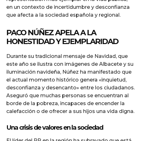
en un contexto de incertidumbre y desconfianza
que afecta a la sociedad española y regional.
PACO NÚÑEZ APELA A LA
HONESTIDAD Y EJEMPLARIDAD
Durante su tradicional mensaje de Navidad, que
este año se ilustra con imágenes de Albacete y su
iluminación navideña, Núñez ha manifestado que
el actual momento histórico genera «inquietud,
desconfianza y desencanto» entre los ciudadanos.
Aseguró que muchas personas se encuentran al
borde de la pobreza, incapaces de encender la
calefacción o de ofrecer a sus hijos una vida digna.
Una crisis de valores en la sociedad
El líder del PP en la región ha subrayado que está