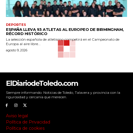
DEPORTES
ESPAÑA LLEVA 93 ATLETAS AL EUROPEO DE BIRMINGHAM,
RÉCORD HISTÓRICO
La selección española de atletismo competirá en el Campeonato de
Europa al aire libre...
agosto 9, 2026
ElDiariodeToledo.com
Siempre informando. Noticias de Toledo, Talavera y provincia con la
rigurosidad y cercanía que merecen.
Aviso legal
Política de Privacidad
Política de cookies