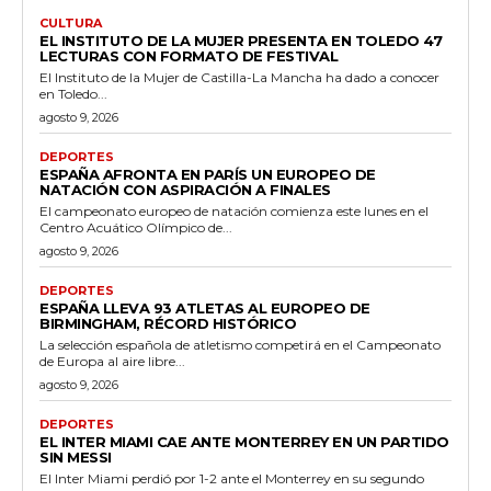
CULTURA
EL INSTITUTO DE LA MUJER PRESENTA EN TOLEDO 47
LECTURAS CON FORMATO DE FESTIVAL
El Instituto de la Mujer de Castilla-La Mancha ha dado a conocer
en Toledo...
agosto 9, 2026
DEPORTES
ESPAÑA AFRONTA EN PARÍS UN EUROPEO DE
NATACIÓN CON ASPIRACIÓN A FINALES
El campeonato europeo de natación comienza este lunes en el
Centro Acuático Olímpico de...
agosto 9, 2026
DEPORTES
ESPAÑA LLEVA 93 ATLETAS AL EUROPEO DE
BIRMINGHAM, RÉCORD HISTÓRICO
La selección española de atletismo competirá en el Campeonato
de Europa al aire libre...
agosto 9, 2026
DEPORTES
EL INTER MIAMI CAE ANTE MONTERREY EN UN PARTIDO
SIN MESSI
El Inter Miami perdió por 1-2 ante el Monterrey en su segundo