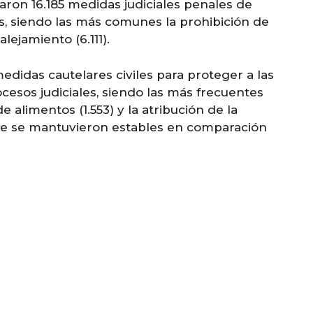
ron 16.185 medidas judiciales penales de
, siendo las más comunes la prohibición de
lejamiento (6.111).
medidas cautelares civiles para proteger a las
esos judiciales, siendo las más frecuentes
e alimentos (1.553) y la atribución de la
que se mantuvieron estables en comparación