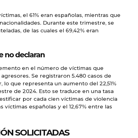
víctimas, el 61% eran españolas, mientras que
nacionalidades. Durante este trimestre, se
teladas, de las cuales el 69,42% eran
e no declaran
remento en el número de víctimas que
 agresores. Se registraron 5.480 casos de
ar, lo que representa un aumento del 22,51%
stre de 2024. Esto se traduce en una tasa
estificar por cada cien víctimas de violencia
as víctimas españolas y el 12,67% entre las
ÓN SOLICITADAS