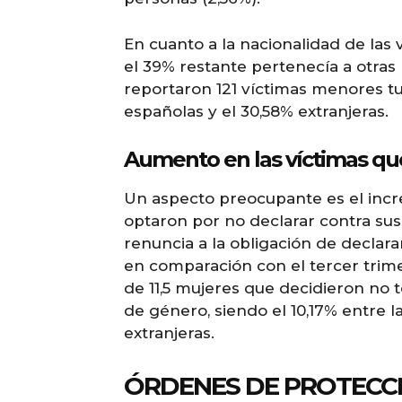
En cuanto a la nacionalidad de las 
el 39% restante pertenecía a otras 
reportaron 121 víctimas menores tu
españolas y el 30,58% extranjeras.
Aumento en las víctimas qu
Un aspecto preocupante es el inc
optaron por no declarar contra sus
renuncia a la obligación de declar
en comparación con el tercer trime
de 11,5 mujeres que decidieron no t
de género, siendo el 10,17% entre l
extranjeras.
ÓRDENES DE PROTECCI