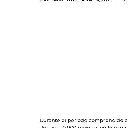
Durante el periodo comprendido ent
de cada 10.000 mujeres en España f