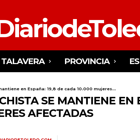
DiariodeTol
TALAVERA
PROVINCIA
E
mantiene en España: 19,8 de cada 10.000 mujeres...
CHISTA SE MANTIENE EN E
JERES AFECTADAS
DIARIODETOLEDO.COM