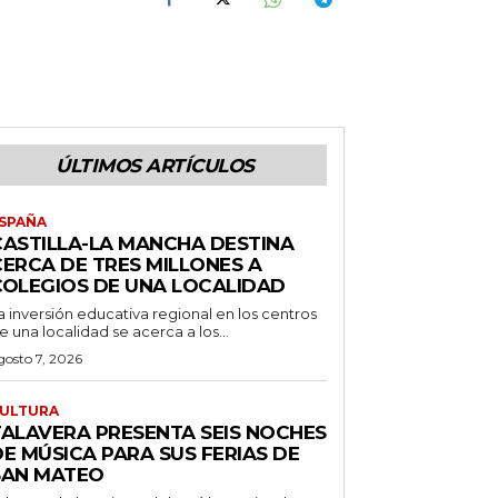
ÚLTIMOS ARTÍCULOS
SPAÑA
CASTILLA-LA MANCHA DESTINA
CERCA DE TRES MILLONES A
COLEGIOS DE UNA LOCALIDAD
a inversión educativa regional en los centros
e una localidad se acerca a los...
gosto 7, 2026
ULTURA
TALAVERA PRESENTA SEIS NOCHES
E MÚSICA PARA SUS FERIAS DE
SAN MATEO