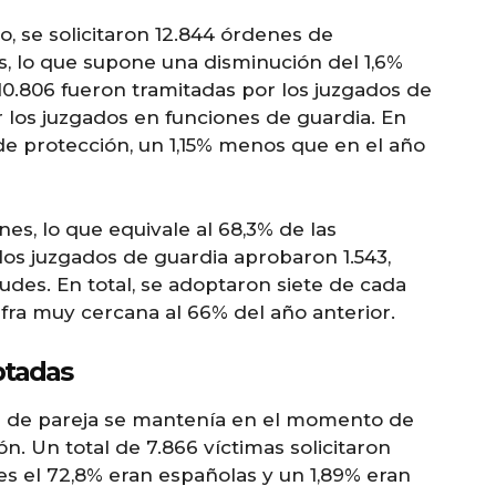
o, se solicitaron 12.844 órdenes de
es, lo que supone una disminución del 1,6%
 10.806 fueron tramitadas por los juzgados de
r los juzgados en funciones de guardia. En
de protección, un 1,15% menos que en el año
es, lo que equivale al 68,3% de las
 los juzgados de guardia aprobaron 1.543,
udes. En total, se adoptaron siete de cada
cifra muy cercana al 66% del año anterior.
ptadas
ión de pareja se mantenía en el momento de
ón. Un total de 7.866 víctimas solicitaron
es el 72,8% eran españolas y un 1,89% eran