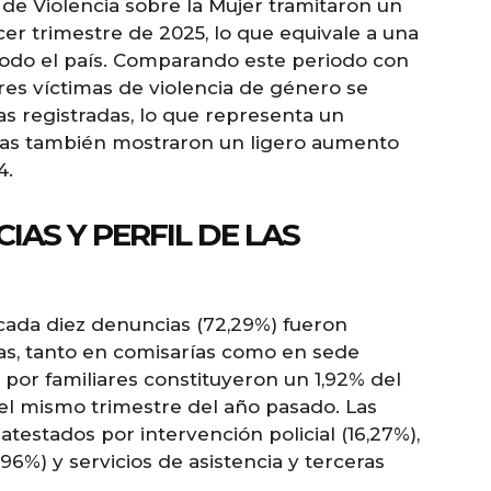
 de Violencia sobre la Mujer tramitaron un
cer trimestre de 2025, lo que equivale a una
todo el país. Comparando este periodo con
res víctimas de violencia de género se
as registradas, lo que representa un
ias también mostraron un ligero aumento
4.
IAS Y PERFIL DE LAS
cada diez denuncias (72,29%) fueron
as, tanto en comisarías como en sede
s por familiares constituyeron un 1,92% del
 del mismo trimestre del año pasado. Las
testados por intervención policial (16,27%),
96%) y servicios de asistencia y terceras