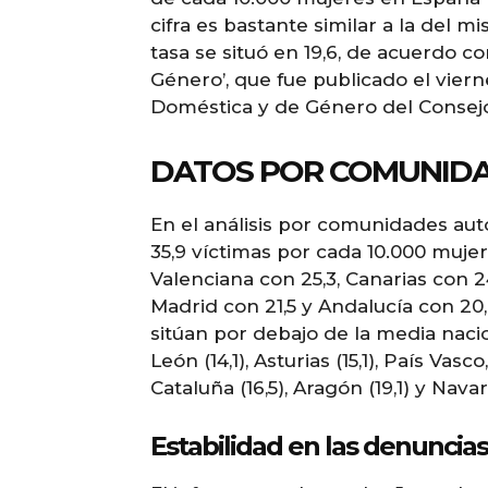
cifra es bastante similar a la del m
tasa se situó en 19,6, de acuerdo co
Género’, que fue publicado el viern
Doméstica y de Género del Consejo 
DATOS POR COMUNID
En el análisis por comunidades au
35,9 víctimas por cada 10.000 muje
Valenciana con 25,3, Canarias con 24
Madrid con 21,5 y Andalucía con 20,
sitúan por debajo de la media nacional
León (14,1), Asturias (15,1), País Vas
Cataluña (16,5), Aragón (19,1) y Navarr
Estabilidad en las denuncias