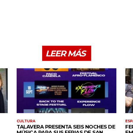
LEER MÁS
CULTURA
ESP
TALAVERA PRESENTA SEIS NOCHES DE
FE
MÚSICA PARA SUS FERIAS DE SAN
EM