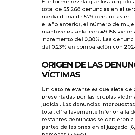
El informe revela que los Juzgados
total de 53.268 denuncias en el ter
media diaria de 579 denuncias en 
el año anterior, el número de muje
mantuvo estable, con 49.156 víctim
incremento del 0,88%. Las denunc
del 0,23% en comparación con 202
ORIGEN DE LAS DENUNC
VÍCTIMAS
Un dato relevante es que siete de 
presentadas por las propias víctim
judicial. Las denuncias interpuesta
total, cifra levemente inferior a la
restantes denuncias se debieron a a
partes de lesiones en el juzgado (6,
personas (2,56%).