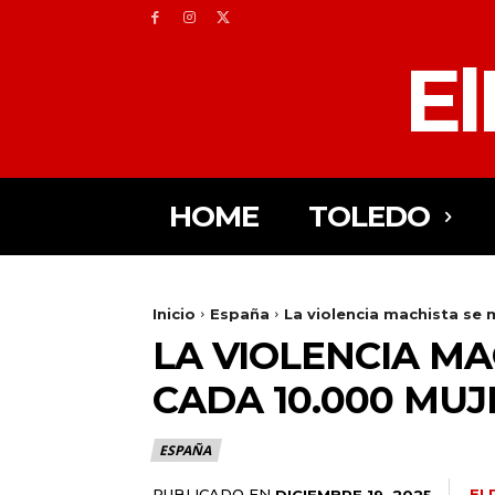
El
HOME
TOLEDO
Inicio
España
La violencia machista se 
LA VIOLENCIA MA
CADA 10.000 MU
ESPAÑA
PUBLICADO EN
EL
DICIEMBRE 19, 2025