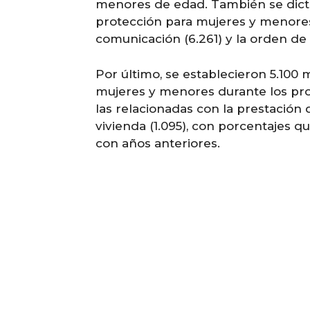
menores de edad. También se dicta
protección para mujeres y menores
comunicación (6.261) y la orden de a
Por último, se establecieron 5.100 
mujeres y menores durante los proc
las relacionadas con la prestación d
vivienda (1.095), con porcentajes 
con años anteriores.