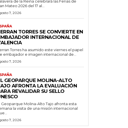
alavera de la Reina celebrará las Ferias de
an Mateo 2026 del 17 al...
gosto 7, 2026
SPAÑA
FERRAN TORRES SE CONVIERTE EN
EMBAJADOR INTERNACIONAL DE
VALENCIA
erran Torres ha asumido este viernes el papel
e embajador e imagen internacional de...
gosto 7, 2026
SPAÑA
EL GEOPARQUE MOLINA-ALTO
TAJO AFRONTA LA EVALUACIÓN
PARA REVALIDAR SU SELLO
UNESCO
l Geoparque Molina-Alto Tajo afronta esta
emana la visita de una misión internacional
ue...
gosto 7, 2026