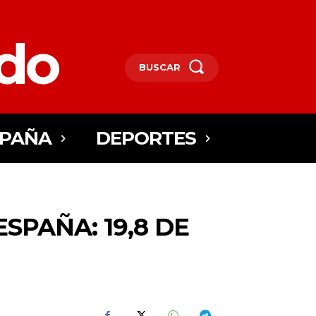
edo
BUSCAR
SPAÑA
DEPORTES
SPAÑA: 19,8 DE