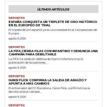
ÚLTIMOS ARTÍCULOS
DEPORTES
ESPAÑA CONQUISTA UN TRIPLETE DE ORO HISTÓRICO
EN EL EUROPEO DE TRIAL
El triplete de oro español ya es una realidad en el Campeonato de
Europa...
agosto 9, 2026
DEPORTES
LA FIFA CIERRA FILAS CON INFANTINO Y DENUNCIA UNA
CAMPAÑA PARA DEBILITARLE
La FIFA ha salido en defensa de Gianni Infantino tras la
publicación de acusaciones,...
agosto 9, 2026
DEPORTES
HANSI FLICK CONFIRMA LA SALIDA DE ARAÚJO Y
APUNTA A MÁS CAMBIOS
El entrenador del FC Barcelona, Hansi Flick, confirmó tras la
derrota ante el Udinese...
agosto 9, 2026
DEPORTES