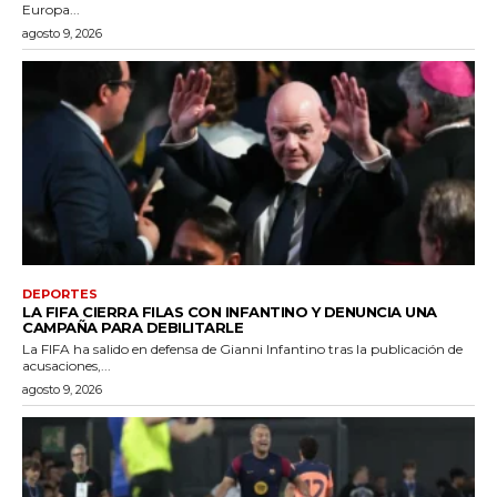
Europa...
agosto 9, 2026
DEPORTES
LA FIFA CIERRA FILAS CON INFANTINO Y DENUNCIA UNA
CAMPAÑA PARA DEBILITARLE
La FIFA ha salido en defensa de Gianni Infantino tras la publicación de
acusaciones,...
agosto 9, 2026