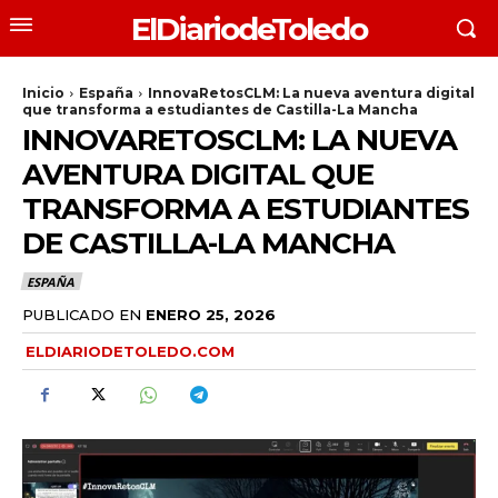
ElDiariodeToledo
Inicio
España
InnovaRetosCLM: La nueva aventura digital
que transforma a estudiantes de Castilla-La Mancha
INNOVARETOSCLM: LA NUEVA
AVENTURA DIGITAL QUE
TRANSFORMA A ESTUDIANTES
DE CASTILLA-LA MANCHA
ESPAÑA
PUBLICADO EN
ENERO 25, 2026
ELDIARIODETOLEDO.COM