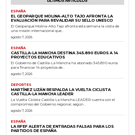
ÚLTIMOS ARTÍCULOS
ESPAÑA
EL GEOPARQUE MOLINA-ALTO TAJO AFRONTA LA
EVALUACIÓN PARA REVALIDAR SU SELLO UNESCO
El Geoparque Molina-Alto Tajo afronta esta semana la visita de
una misión internacional que...
agosto 7, 2026
ESPAÑA
CASTILLA-LA MANCHA DESTINA 345.890 EUROS A 14
PROYECTOS EDUCATIVOS
El Gobierno de Castilla-La Mancha ha abonado 345.890 euros
para financiar 14 proyectos de...
agosto 7, 2026
DEPORTES
MARTÍNEZ LIZÁN RESPALDA LA VUELTA CICLISTA
CASTILLA-LA MANCHA LEADER
La Vuelta Ciclista Castilla-La Mancha LEADER cuenta con el
compromiso del Gobierno regional, según...
agosto 7, 2026
ESPAÑA
LA RFEF ALERTA DE ENTRADAS FALSAS PARA LOS
PARTIDOS DE ESPAÑA