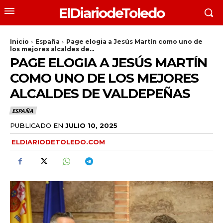
ElDiariodeToledo
Inicio
España
Page elogia a Jesús Martín como uno de
los mejores alcaldes de...
PAGE ELOGIA A JESÚS MARTÍN
COMO UNO DE LOS MEJORES
ALCALDES DE VALDEPEÑAS
ESPAÑA
PUBLICADO EN
JULIO 10, 2025
ELDIARIODETOLEDO.COM