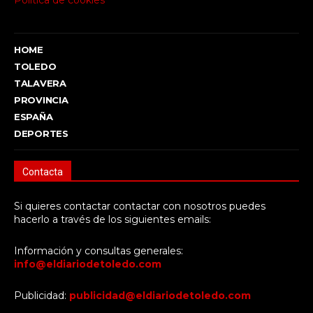
Política de cookies
HOME
TOLEDO
TALAVERA
PROVINCIA
ESPAÑA
DEPORTES
Contacta
Si quieres contactar contactar con nosotros puedes
hacerlo a través de los siguientes emails:
Información y consultas generales:
info@eldiariodetoledo.com
Publicidad:
publicidad@eldiariodetoledo.com