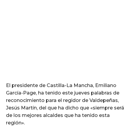
El presidente de Castilla-La Mancha, Emiliano
García-Page, ha tenido este jueves palabras de
reconocimiento para el regidor de Valdepeñas,
Jesús Martín, del que ha dicho que «siempre será
de los mejores alcaldes que ha tenido esta
región».