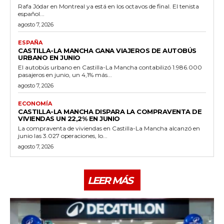
Rafa Jódar en Montreal ya está en los octavos de final. El tenista
español...
agosto 7, 2026
ESPAÑA
CASTILLA-LA MANCHA GANA VIAJEROS DE AUTOBÚS
URBANO EN JUNIO
El autobús urbano en Castilla-La Mancha contabilizó 1.986.000
pasajeros en junio, un 4,1% más...
agosto 7, 2026
ECONOMÍA
CASTILLA-LA MANCHA DISPARA LA COMPRAVENTA DE
VIVIENDAS UN 22,2% EN JUNIO
La compraventa de viviendas en Castilla-La Mancha alcanzó en
junio las 3.027 operaciones, lo...
agosto 7, 2026
LEER MÁS