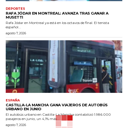
DEPORTES
RAFA JÓDAR EN MONTREAL: AVANZA TRAS GANAR A
MUSETTI
Rafa Jódar en Montreal ya está en los octavos de final. El tenista
español...
agosto 7, 2026
ESPAÑA
CASTILLA-LA MANCHA GANA VIAJEROS DE AUTOBÚS
URBANO EN JUNIO
El autobús urbano en Castilla-La Mancha contabilizó 1.986.000
pasajeros en junio, un 4,1% más...
agosto 7, 2026