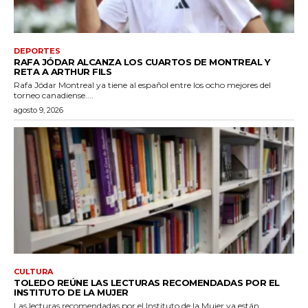
DEPORTES
RAFA JÓDAR ALCANZA LOS CUARTOS DE MONTREAL Y
RETA A ARTHUR FILS
Rafa Jódar Montreal ya tiene al español entre los ocho mejores del
torneo canadiense....
agosto 9, 2026
CULTURA
TOLEDO REÚNE LAS LECTURAS RECOMENDADAS POR EL
INSTITUTO DE LA MUJER
Las lecturas recomendadas por el Instituto de la Mujer ya están