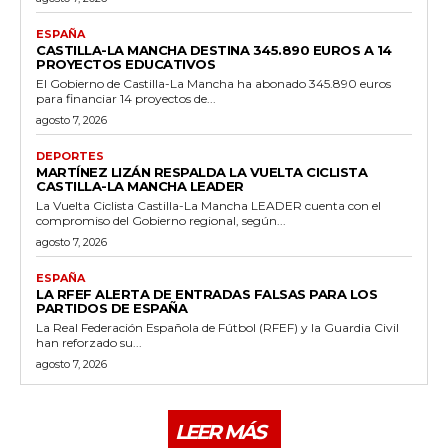
ESPAÑA
CASTILLA-LA MANCHA DESTINA 345.890 EUROS A 14
PROYECTOS EDUCATIVOS
El Gobierno de Castilla-La Mancha ha abonado 345.890 euros
para financiar 14 proyectos de...
agosto 7, 2026
DEPORTES
MARTÍNEZ LIZÁN RESPALDA LA VUELTA CICLISTA
CASTILLA-LA MANCHA LEADER
La Vuelta Ciclista Castilla-La Mancha LEADER cuenta con el
compromiso del Gobierno regional, según...
agosto 7, 2026
ESPAÑA
LA RFEF ALERTA DE ENTRADAS FALSAS PARA LOS
PARTIDOS DE ESPAÑA
La Real Federación Española de Fútbol (RFEF) y la Guardia Civil
han reforzado su...
agosto 7, 2026
LEER MÁS