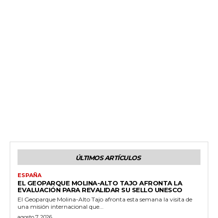
ÚLTIMOS ARTÍCULOS
ESPAÑA
EL GEOPARQUE MOLINA-ALTO TAJO AFRONTA LA
EVALUACIÓN PARA REVALIDAR SU SELLO UNESCO
El Geoparque Molina-Alto Tajo afronta esta semana la visita de
una misión internacional que...
agosto 7, 2026