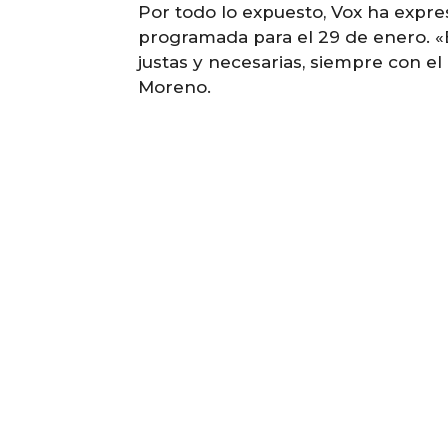
Por todo lo expuesto, Vox ha expre
programada para el 29 de enero. «E
justas y necesarias, siempre con e
Moreno.