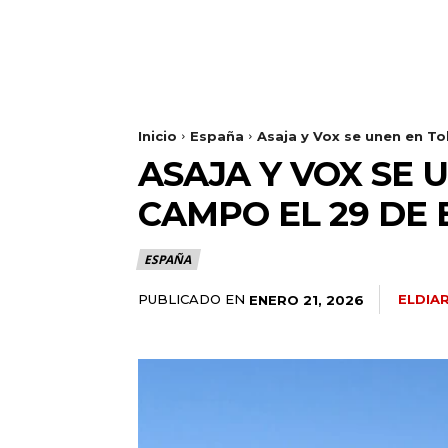
Inicio
España
Asaja y Vox se unen en To
ASAJA Y VOX SE 
CAMPO EL 29 DE
ESPAÑA
PUBLICADO EN
ELDIA
ENERO 21, 2026