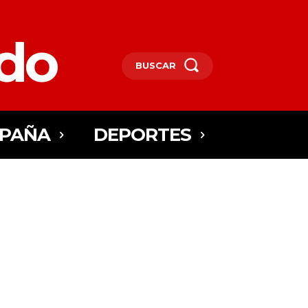
edo
BUSCAR
SPAÑA
DEPORTES