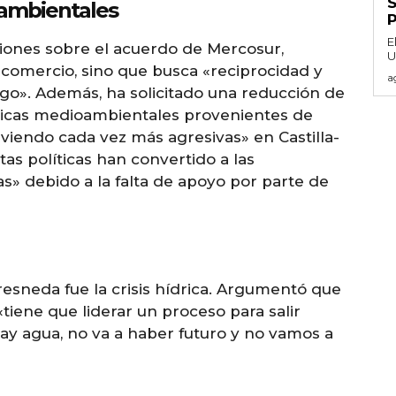
ioambientales
E
ones sobre el acuerdo de Mercosur,
U
 comercio, sino que busca «reciprocidad y
a
ego». Además, ha solicitado una reducción de
líticas medioambientales provenientes de
lviendo cada vez más agresivas» en Castilla-
s políticas han convertido a las
s» debido a la falta de apoyo por parte de
esneda fue la crisis hídrica. Argumentó que
tiene que liderar un proceso para salir
hay agua, no va a haber futuro y no vamos a