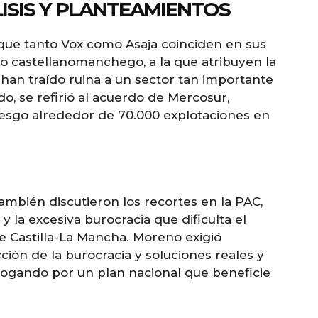
ISIS Y PLANTEAMIENTOS
 que tanto Vox como Asaja coinciden en sus
po castellanomanchego, a la que atribuyen la
 han traído ruina a un sector tan importante
do, se refirió al acuerdo de Mercosur,
iesgo alrededor de 70.000 explotaciones en
ambién discutieron los recortes en la PAC,
 la excesiva burocracia que dificulta el
e Castilla-La Mancha. Moreno exigió
cción de la burocracia y soluciones reales y
bogando por un plan nacional que beneficie