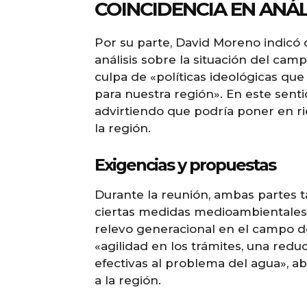
COINCIDENCIA EN ANÁL
Por su parte, David Moreno indicó
análisis sobre la situación del cam
culpa de «políticas ideológicas que
para nuestra región». En este senti
advirtiendo que podría poner en r
la región.
Exigencias y propuestas
Durante la reunión, ambas partes t
ciertas medidas medioambientales y
relevo generacional en el campo d
«agilidad en los trámites, una redu
efectivas al problema del agua», a
a la región.