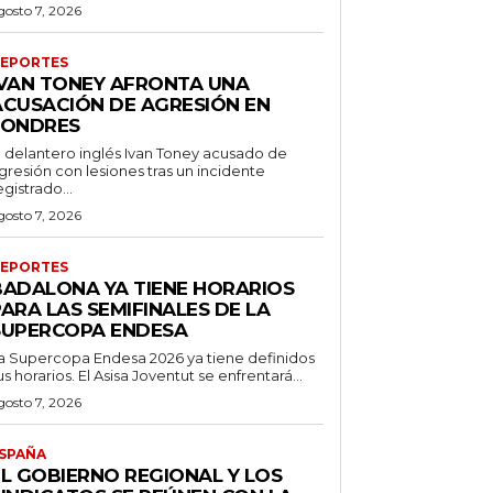
gosto 7, 2026
EPORTES
IVAN TONEY AFRONTA UNA
ACUSACIÓN DE AGRESIÓN EN
LONDRES
l delantero inglés Ivan Toney acusado de
gresión con lesiones tras un incidente
egistrado...
gosto 7, 2026
EPORTES
BADALONA YA TIENE HORARIOS
ARA LAS SEMIFINALES DE LA
SUPERCOPA ENDESA
a Supercopa Endesa 2026 ya tiene definidos
us horarios. El Asisa Joventut se enfrentará...
gosto 7, 2026
SPAÑA
EL GOBIERNO REGIONAL Y LOS