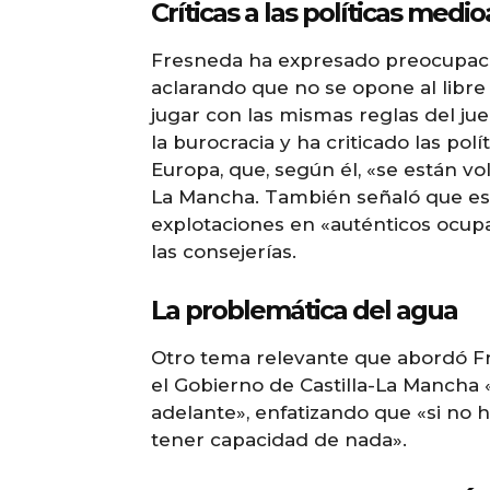
Críticas a las políticas med
Fresneda ha expresado preocupaci
aclarando que no se opone al libre
jugar con las mismas reglas del ju
la burocracia y ha criticado las po
Europa, que, según él, «se están vo
La Mancha. También señaló que esta
explotaciones en «auténticos ocupa
las consejerías.
La problemática del agua
Otro tema relevante que abordó Fr
el Gobierno de Castilla-La Mancha «
adelante», enfatizando que «si no 
tener capacidad de nada».