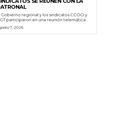
SINDICATOS SE REÚNEN CON LA
PATRONAL
l Gobierno regional y los sindicatos CCOO y
GT participaron en una reunión telemática...
gosto 7, 2026