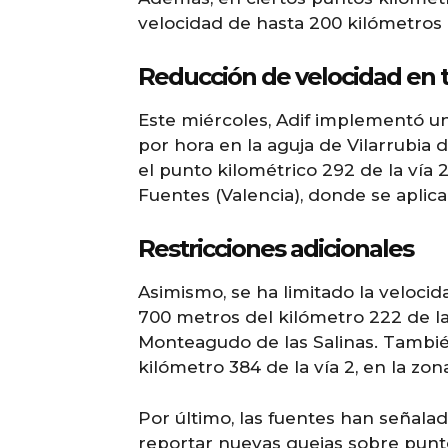
velocidad de hasta 200 kilómetros 
Reducción de velocidad en 
Este miércoles, Adif implementó u
por hora en la aguja de Vilarrubia 
el punto kilométrico 292 de la vía 
Fuentes (Valencia), donde se aplic
Restricciones adicionales
Asimismo, se ha limitado la veloci
700 metros del kilómetro 222 de l
Monteagudo de las Salinas. También
kilómetro 384 de la vía 2, en la zon
Por último, las fuentes han señal
reportar nuevas quejas sobre pun