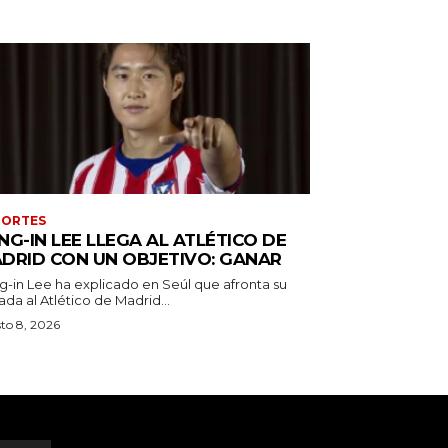
PORTES
NG-IN LEE LLEGA AL ATLÉTICO DE
DRID CON UN OBJETIVO: GANAR
g-in Lee ha explicado en Seúl que afronta su
ada al Atlético de Madrid...
to 8, 2026