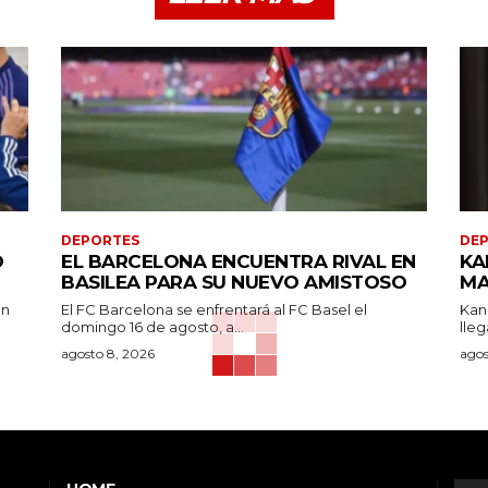
DEPORTES
DE
O
EL BARCELONA ENCUENTRA RIVAL EN
KA
BASILEA PARA SU NUEVO AMISTOSO
MA
en
El FC Barcelona se enfrentará al FC Basel el
Kan
domingo 16 de agosto, a...
lleg
agosto 8, 2026
agos