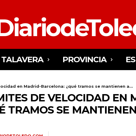
DiariodeTol
TALAVERA
PROVINCIA
E
elocidad en Madrid-Barcelona: ¿qué tramos se mantienen a...
MITES DE VELOCIDAD EN 
É TRAMOS SE MANTIENEN 
RIODETOLEDO.COM