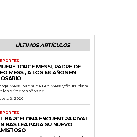
ÚLTIMOS ARTÍCULOS
EPORTES
MUERE JORGE MESSI, PADRE DE
EO MESSI, A LOS 68 AÑOS EN
ROSARIO
orge Messi, padre de Leo Messi y figura clave
n los primeros años de...
gosto 8, 2026
EPORTES
EL BARCELONA ENCUENTRA RIVAL
EN BASILEA PARA SU NUEVO
AMISTOSO