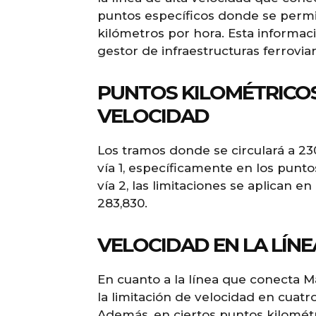
puntos específicos donde se permi
kilómetros por hora. Esta informac
gestor de infraestructuras ferrovia
PUNTOS KILOMÉTRICOS
VELOCIDAD
Los tramos donde se circulará a 23
vía 1, específicamente en los puntos
vía 2, las limitaciones se aplican e
283,830.
VELOCIDAD EN LA LÍN
En cuanto a la línea que conecta M
la limitación de velocidad en cuatr
Además, en ciertos puntos kilomét