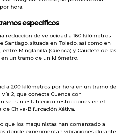
por hora.
tramos específicos
na reducción de velocidad a 160 kilómetros
de Santiago, situada en Toledo, así como en
2, entre Minglanilla (Cuenca) y Caudete de las
a en un tramo de un kilómetro.
dad a 200 kilómetros por hora en un tramo de
a vía 2, que conecta Cuenca con
 se han establecido restricciones en el
a de Chiva-Bifurcación Xátiva.
ado que los maquinistas han comenzado a
tos donde experimentan vibraciones durante