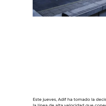
Este jueves, Adif ha tomado la deci
la línea de alta velocidad que con