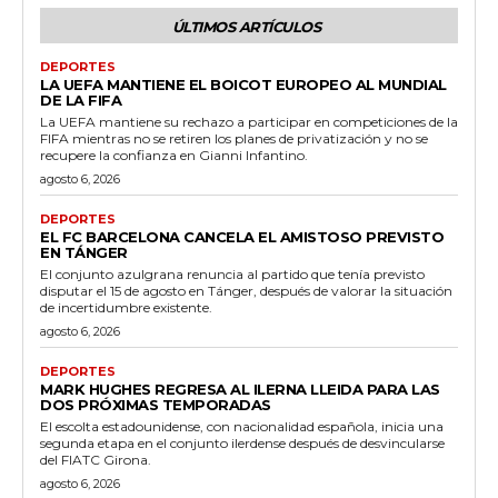
ÚLTIMOS ARTÍCULOS
DEPORTES
LA UEFA MANTIENE EL BOICOT EUROPEO AL MUNDIAL
DE LA FIFA
La UEFA mantiene su rechazo a participar en competiciones de la
FIFA mientras no se retiren los planes de privatización y no se
recupere la confianza en Gianni Infantino.
agosto 6, 2026
DEPORTES
EL FC BARCELONA CANCELA EL AMISTOSO PREVISTO
EN TÁNGER
El conjunto azulgrana renuncia al partido que tenía previsto
disputar el 15 de agosto en Tánger, después de valorar la situación
de incertidumbre existente.
agosto 6, 2026
DEPORTES
MARK HUGHES REGRESA AL ILERNA LLEIDA PARA LAS
DOS PRÓXIMAS TEMPORADAS
El escolta estadounidense, con nacionalidad española, inicia una
segunda etapa en el conjunto ilerdense después de desvincularse
del FIATC Girona.
agosto 6, 2026