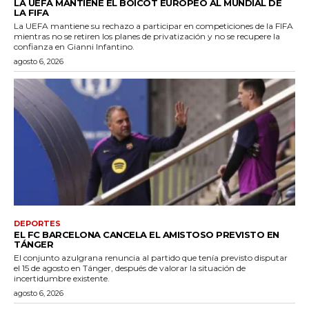
LA UEFA MANTIENE EL BOICOT EUROPEO AL MUNDIAL DE
LA FIFA
La UEFA mantiene su rechazo a participar en competiciones de la FIFA
mientras no se retiren los planes de privatización y no se recupere la
confianza en Gianni Infantino.
agosto 6, 2026
DEPORTES
EL FC BARCELONA CANCELA EL AMISTOSO PREVISTO EN
TÁNGER
El conjunto azulgrana renuncia al partido que tenía previsto disputar
el 15 de agosto en Tánger, después de valorar la situación de
incertidumbre existente.
agosto 6, 2026