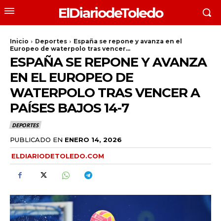
ElDiariodeToledo
Inicio
Deportes
España se repone y avanza en el
Europeo de waterpolo tras vencer...
ESPAÑA SE REPONE Y AVANZA
EN EL EUROPEO DE
WATERPOLO TRAS VENCER A
PAÍSES BAJOS 14-7
DEPORTES
PUBLICADO EN
ENERO 14, 2026
ELDIARIODETOLEDO.COM