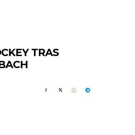
OCKEY TRAS
DBACH