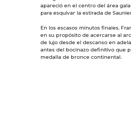
apareció en el centro del área gala
para esquivar la estirada de Saunier
En los escasos minutos finales, Fran
en su propósito de acercarse al ar
de lujo desde el descanso en adela
antes del bocinazo definitivo que p
medalla de bronce continental.