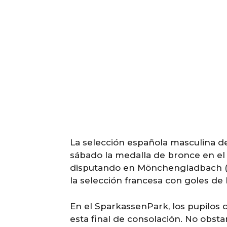
La selección española masculina d
sábado la medalla de bronce en e
disputando en Mönchengladbach (Al
la selección francesa con goles de
En el SparkassenPark, los pupilos
esta final de consolación. No obsta