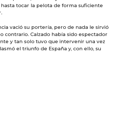
 hasta tocar la pelota de forma suficiente
.
cia vació su portería, pero de nada le sirvió
co contrario. Calzado había sido espectador
nte y tan solo tuvo que intervenir una vez
lasmó el triunfo de España y, con ello, su