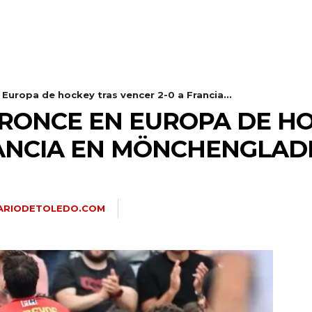
Europa de hockey tras vencer 2-0 a Francia...
RONCE EN EUROPA DE H
RANCIA EN MÖNCHENGLA
IARIODETOLEDO.COM