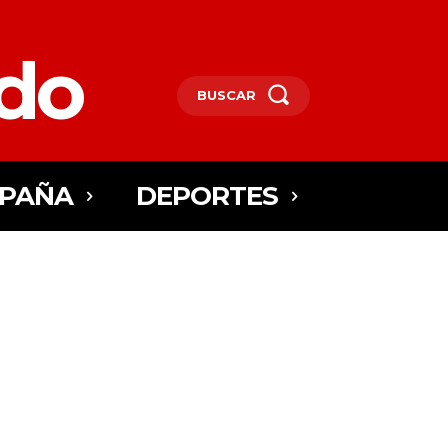
edo
BUSCAR
SPAÑA
DEPORTES