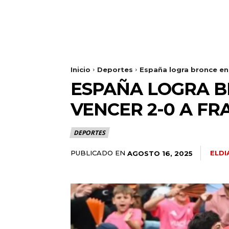
Inicio
Deportes
España logra bronce en 
ESPAÑA LOGRA B
VENCER 2-0 A F
DEPORTES
PUBLICADO EN
ELD
AGOSTO 16, 2025