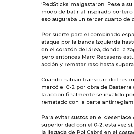
‘RedSticks’ malgastaron. Pese a su 
modo de batir al inspirado portero 
eso auguraba un tercer cuarto de 
Por suerte para el combinado espa
ataque por la banda izquierda hasta
en el corazón del área, donde la z
pero entonces Marc Recasens estu
acción y rematar raso hasta supera
Cuando habían transcurrido tres m
marcó el 0-2 por obra de Basterra 
la acción finalmente se invalidó por
rematado con la parte antirreglam
Para evitar sustos en el desenlace 
superioridad con el 0-2, esta vez sí,
la llegada de Pol Cabré en el costad