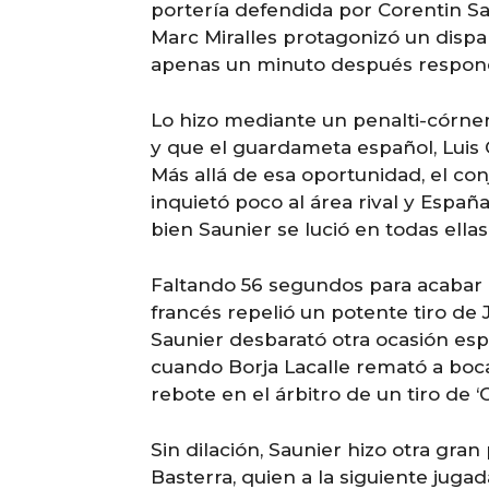
portería defendida por Corentin Sau
Marc Miralles protagonizó un dispa
apenas un minuto después respond
Lo hizo mediante un penalti-córner
y que el guardameta español, Luis 
Más allá de esa oportunidad, el 
inquietó poco al área rival y Españ
bien Saunier se lució en todas ellas
Faltando 56 segundos para acabar e
francés repelió un potente tiro de 
Saunier desbarató otra ocasión esp
cuando Borja Lacalle remató a boca
rebote en el árbitro de un tiro de ‘
Sin dilación, Saunier hizo otra gra
Basterra, quien a la siguiente juga