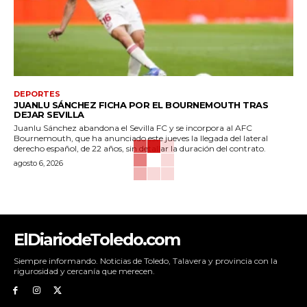
DEPORTES
JUANLU SÁNCHEZ FICHA POR EL BOURNEMOUTH TRAS
DEJAR SEVILLA
Juanlu Sánchez abandona el Sevilla FC y se incorpora al AFC
Bournemouth, que ha anunciado este jueves la llegada del lateral
derecho español, de 22 años, sin detallar la duración del contrato.
agosto 6, 2026
ElDiariodeToledo.com
Siempre informando. Noticias de Toledo, Talavera y provincia con la
rigurosidad y cercanía que merecen.