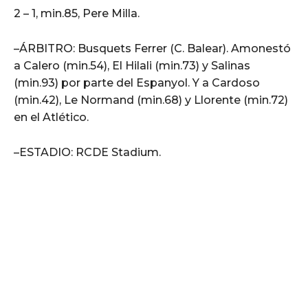
2 – 1, min.85, Pere Milla.
–ÁRBITRO: Busquets Ferrer (C. Balear). Amonestó
a Calero (min.54), El Hilali (min.73) y Salinas
(min.93) por parte del Espanyol. Y a Cardoso
(min.42), Le Normand (min.68) y Llorente (min.72)
en el Atlético.
–ESTADIO: RCDE Stadium.