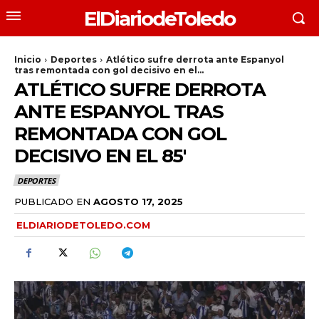
ElDiariodeToledo
Inicio
Deportes
Atlético sufre derrota ante Espanyol
tras remontada con gol decisivo en el...
ATLÉTICO SUFRE DERROTA
ANTE ESPANYOL TRAS
REMONTADA CON GOL
DECISIVO EN EL 85′
DEPORTES
PUBLICADO EN
AGOSTO 17, 2025
ELDIARIODETOLEDO.COM