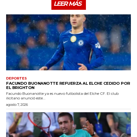
LEER MÁS
DEPORTES
FACUNDO BUONANOTTE REFUERZA AL ELCHE CEDIDO POR
EL BRIGHTON
Facundo Buonanotte ya es nuevo futbolista del Elche CF. El club
ilicitano anunció este...
agosto 7, 2026