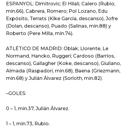
ESPANYOL: Dimitrovic; El Hilali, Calero (Rubio,
min.66), Cabrera, Romero; Pol Lozano, Edu
Expósito, Terrats (Kike García, descanso), Jofre
(Dolan, descanso), Puado (Salinas, min.88) y
Roberto (Pere Milla, min.74).
ATLÉTICO DE MADRID: Oblak; Llorente, Le
Normand, Hancko, Ruggeri; Cardoso (Barrios,
descanso), Gallagher (Koke, descanso), Giuliano,
Almada (Raspadori, min.68), Baena (Griezmann,
min.68) y Julián Álvarez (Sorloth, min.82).
–GOLES:
0 – 1, min.37, Julián Álvarez.
1 – 1, min.73, Rubio.