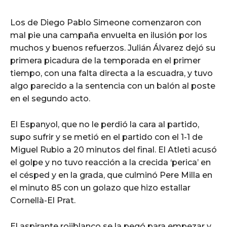
Los de Diego Pablo Simeone comenzaron con
mal pie una campaña envuelta en ilusión por los
muchos y buenos refuerzos. Julián Álvarez dejó su
primera picadura de la temporada en el primer
tiempo, con una falta directa a la escuadra, y tuvo
algo parecido a la sentencia con un balón al poste
en el segundo acto.
El Espanyol, que no le perdió la cara al partido,
supo sufrir y se metió en el partido con el 1-1 de
Miguel Rubio a 20 minutos del final. El Atleti acusó
el golpe y no tuvo reacción a la crecida ‘perica’ en
el césped y en la grada, que culminó Pere Milla en
el minuto 85 con un golazo que hizo estallar
Cornellà-El Prat.
El aspirante rojiblanco se la pegó para empezar y