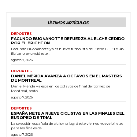
ÚLTIMOS ARTÍCULOS
DEPORTES
FACUNDO BUONANOTTE REFUERZA AL ELCHE CEDIDO
POR EL BRIGHTON
Facundo Buonanotte ya es nuevo futbolista del Elche CF. El club
ilicitano anunció este...
agosto 7, 2026
DEPORTES
DANIEL MÉRIDA AVANZA A OCTAVOS EN EL MASTERS
DE MONTREAL
Daniel Mérida ya está en los octavos de final del torneo de
Montreal, sexto...
agosto 7, 2026
DEPORTES
ESPAÑA METE A NUEVE CICLISTAS EN LAS FINALES DEL
EUROPEO DE TRIAL
La selección española de ciclismo logró este viernes nueve billetes
para las finales del...
agosto 7, 2026