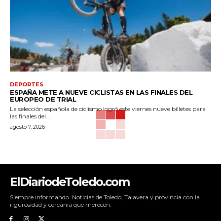
DEPORTES
ESPAÑA METE A NUEVE CICLISTAS EN LAS FINALES DEL
EUROPEO DE TRIAL
La selección española de ciclismo logró este viernes nueve billetes para
las finales del...
agosto 7, 2026
ElDiariodeToledo.com
Siempre informando. Noticias de Toledo, Talavera y provincia con la
rigurosidad y cercanía que merecen.