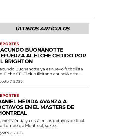
ÚLTIMOS ARTÍCULOS
EPORTES
FACUNDO BUONANOTTE
REFUERZA AL ELCHE CEDIDO POR
EL BRIGHTON
acundo Buonanotte ya es nuevo futbolista
el Elche CF. El club ilicitano anunció este...
gosto 7, 2026
EPORTES
DANIEL MÉRIDA AVANZA A
OCTAVOS EN EL MASTERS DE
MONTREAL
aniel Mérida ya está en los octavos de final
el torneo de Montreal, sexto...
gosto 7, 2026