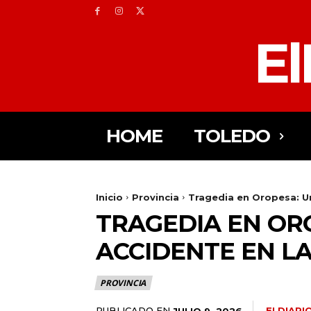
El
HOME
TOLEDO
Inicio
Provincia
Tragedia en Oropesa: Un
TRAGEDIA EN OR
ACCIDENTE EN LA
PROVINCIA
PUBLICADO EN
ELDIAR
JULIO 9, 2026