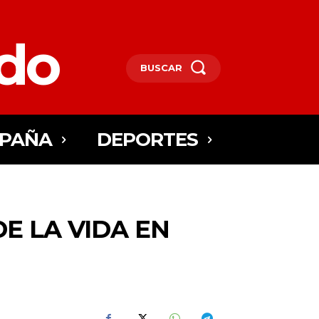
edo
BUSCAR
SPAÑA
DEPORTES
E LA VIDA EN