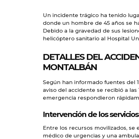
Un incidente trágico ha tenido lug
donde un hombre de 45 años se ha 
Debido a la gravedad de sus lesione
helicóptero sanitario al Hospital Un
DETALLES DEL ACCIDEN
MONTALBÁN
Según han informado fuentes del 11
aviso del accidente se recibió a las
emergencia respondieron rápidamen
Intervención de los servici
Entre los recursos movilizados, se 
médico de urgencias y una ambulanc