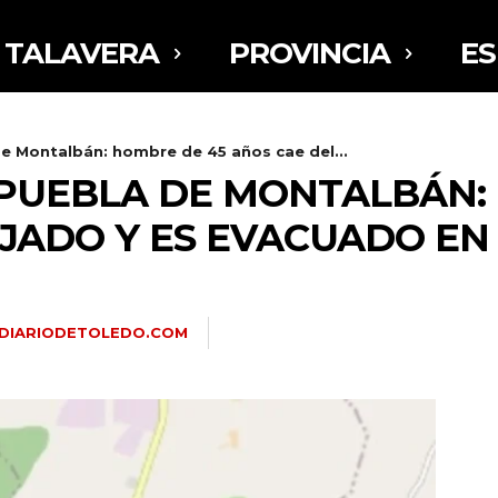
TALAVERA
PROVINCIA
E
e Montalbán: hombre de 45 años cae del...
 PUEBLA DE MONTALBÁN:
EJADO Y ES EVACUADO EN
DIARIODETOLEDO.COM