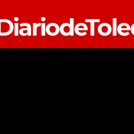
DiariodeTol