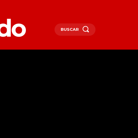
edo
BUSCAR