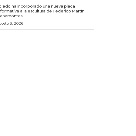
oledo ha incorporado una nueva placa
nformativa a la escultura de Federico Martín
ahamontes...
gosto 8, 2026