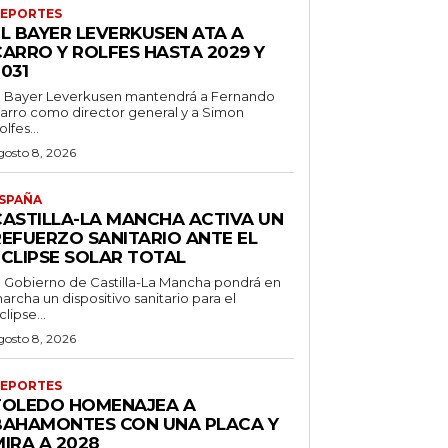
EPORTES
EL BAYER LEVERKUSEN ATA A
CARRO Y ROLFES HASTA 2029 Y
031
l Bayer Leverkusen mantendrá a Fernando
arro como director general y a Simon
olfes...
gosto 8, 2026
SPAÑA
CASTILLA-LA MANCHA ACTIVA UN
REFUERZO SANITARIO ANTE EL
ECLIPSE SOLAR TOTAL
l Gobierno de Castilla-La Mancha pondrá en
archa un dispositivo sanitario para el
clipse...
gosto 8, 2026
EPORTES
TOLEDO HOMENAJEA A
BAHAMONTES CON UNA PLACA Y
IRA A 2028