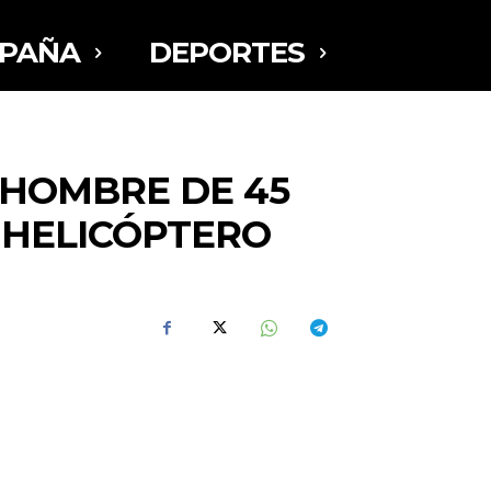
SPAÑA
DEPORTES
 HOMBRE DE 45
 HELICÓPTERO