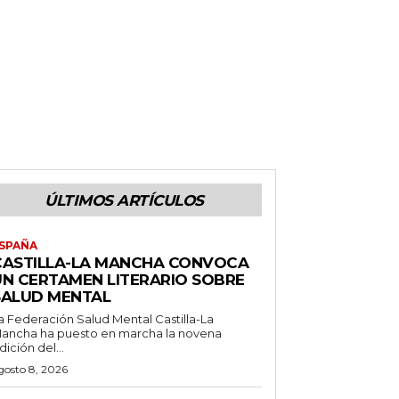
ÚLTIMOS ARTÍCULOS
SPAÑA
CASTILLA-LA MANCHA CONVOCA
UN CERTAMEN LITERARIO SOBRE
SALUD MENTAL
a Federación Salud Mental Castilla-La
ancha ha puesto en marcha la novena
dición del...
gosto 8, 2026