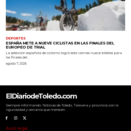
ElDiariodeToledo.com
Siempre informando. Noticias de Toledo, Talavera y provincia con la
rigurosidad y cercanía que merecen.
Aviso legal