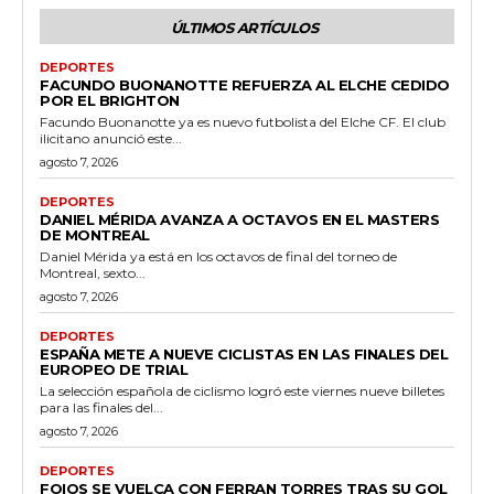
ÚLTIMOS ARTÍCULOS
DEPORTES
FACUNDO BUONANOTTE REFUERZA AL ELCHE CEDIDO
POR EL BRIGHTON
Facundo Buonanotte ya es nuevo futbolista del Elche CF. El club
ilicitano anunció este...
agosto 7, 2026
DEPORTES
DANIEL MÉRIDA AVANZA A OCTAVOS EN EL MASTERS
DE MONTREAL
Daniel Mérida ya está en los octavos de final del torneo de
Montreal, sexto...
agosto 7, 2026
DEPORTES
ESPAÑA METE A NUEVE CICLISTAS EN LAS FINALES DEL
EUROPEO DE TRIAL
La selección española de ciclismo logró este viernes nueve billetes
para las finales del...
agosto 7, 2026
DEPORTES
FOIOS SE VUELCA CON FERRAN TORRES TRAS SU GOL