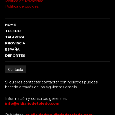
Política de Privacidad
Política de cookies
HOME
TOLEDO
TALAVERA
PROVINCIA
ESPAÑA
DEPORTES
Contacta
Si quieres contactar contactar con nosotros puedes
hacerlo a través de los siguientes emails:
Información y consultas generales:
info@eldiariodetoledo.com
Publicidad:
publicidad@eldiariodetoledo.com